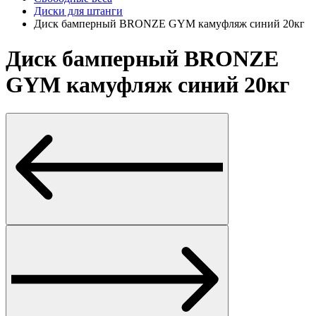
Диски для штанги
Диск бамперный BRONZE GYM камуфляж синий 20кг
Диск бамперный BRONZE
GYM камуфляж синий 20кг