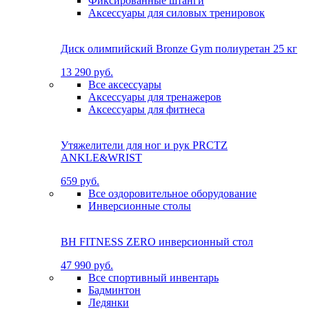
Фиксированные штанги
Аксессуары для силовых тренировок
Диск олимпийский Bronze Gym полиуретан 25 кг
13 290 руб.
Все аксессуары
Аксессуары для тренажеров
Аксессуары для фитнеса
Утяжелители для ног и рук PRCTZ
ANKLE&WRIST
659 руб.
Все оздоровительное оборудование
Инверсионные столы
BH FITNESS ZERO инверсионный стол
47 990 руб.
Все спортивный инвентарь
Бадминтон
Ледянки