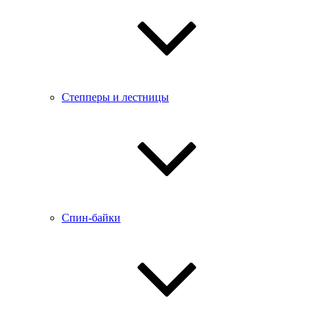
Степперы и лестницы
Спин-байки