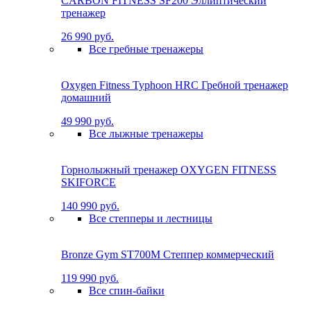
CARBON FITNESS SF200 Эллиптический
тренажер
26 990 руб.
Все гребные тренажеры
Oxygen Fitness Typhoon HRC Гребной тренажер
домашний
49 990 руб.
Все лыжные тренажеры
Горнолыжный тренажер OXYGEN FITNESS
SKIFORCE
140 990 руб.
Все степперы и лестницы
Bronze Gym ST700M Степпер коммерческий
119 990 руб.
Все спин-байки