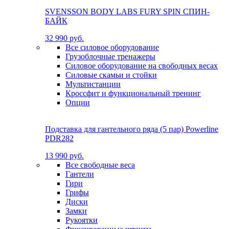
SVENSSON BODY LABS FURY SPIN СПИН-
БАЙК
32 990 руб.
Все силовое оборудование
Грузоблочные тренажеры
Силовое оборудование на свободных весах
Силовые скамьи и стойки
Мультистанции
Кроссфит и функциональный тренинг
Опции
Подставка для гантельного ряда (5 пар) Powerline
PDR282
13 990 руб.
Все свободные веса
Гантели
Гири
Грифы
Диски
Замки
Рукоятки