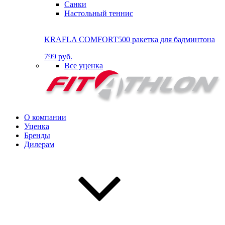
Санки
Настольный теннис
KRAFLA COMFORT500 ракетка для бадминтона
799 руб.
Все уценка
О компании
Уценка
Бренды
Дилерам