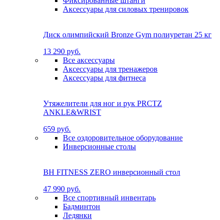
Фиксированные штанги
Аксессуары для силовых тренировок
Диск олимпийский Bronze Gym полиуретан 25 кг
13 290 руб.
Все аксессуары
Аксессуары для тренажеров
Аксессуары для фитнеса
Утяжелители для ног и рук PRCTZ
ANKLE&WRIST
659 руб.
Все оздоровительное оборудование
Инверсионные столы
BH FITNESS ZERO инверсионный стол
47 990 руб.
Все спортивный инвентарь
Бадминтон
Ледянки