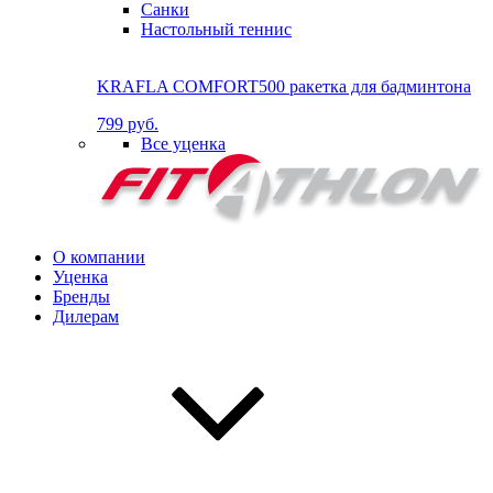
Санки
Настольный теннис
KRAFLA COMFORT500 ракетка для бадминтона
799 руб.
Все уценка
О компании
Уценка
Бренды
Дилерам