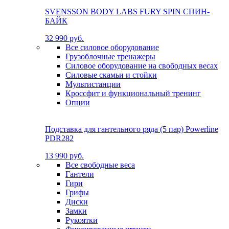
SVENSSON BODY LABS FURY SPIN СПИН-
БАЙК
32 990 руб.
Все силовое оборудование
Грузоблочные тренажеры
Силовое оборудование на свободных весах
Силовые скамьи и стойки
Мультистанции
Кроссфит и функциональный тренинг
Опции
Подставка для гантельного ряда (5 пар) Powerline
PDR282
13 990 руб.
Все свободные веса
Гантели
Гири
Грифы
Диски
Замки
Рукоятки