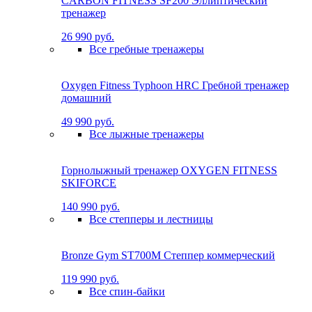
CARBON FITNESS SF200 Эллиптический
тренажер
26 990 руб.
Все гребные тренажеры
Oxygen Fitness Typhoon HRC Гребной тренажер
домашний
49 990 руб.
Все лыжные тренажеры
Горнолыжный тренажер OXYGEN FITNESS
SKIFORCE
140 990 руб.
Все степперы и лестницы
Bronze Gym ST700M Степпер коммерческий
119 990 руб.
Все спин-байки