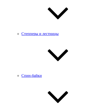
Степперы и лестницы
Спин-байки