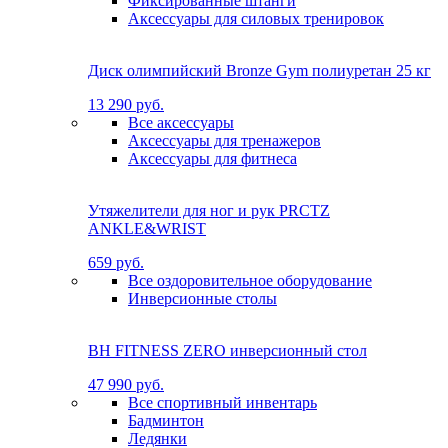
Фиксированные штанги
Аксессуары для силовых тренировок
Диск олимпийский Bronze Gym полиуретан 25 кг
13 290 руб.
Все аксессуары
Аксессуары для тренажеров
Аксессуары для фитнеса
Утяжелители для ног и рук PRCTZ
ANKLE&WRIST
659 руб.
Все оздоровительное оборудование
Инверсионные столы
BH FITNESS ZERO инверсионный стол
47 990 руб.
Все спортивный инвентарь
Бадминтон
Ледянки