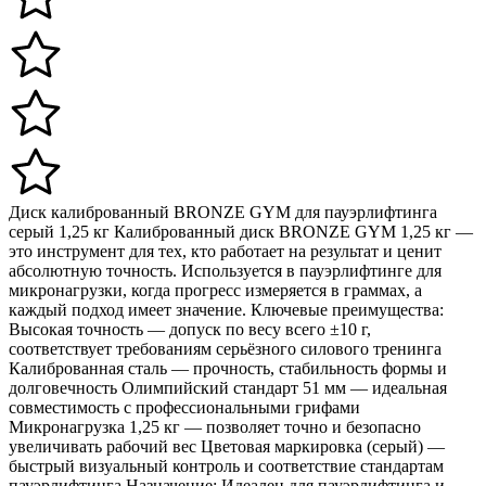
Диск калиброванный BRONZE GYM для пауэрлифтинга
серый 1,25 кг Калиброванный диск BRONZE GYM 1,25 кг —
это инструмент для тех, кто работает на результат и ценит
абсолютную точность. Используется в пауэрлифтинге для
микронагрузки, когда прогресс измеряется в граммах, а
каждый подход имеет значение. Ключевые преимущества:
Высокая точность — допуск по весу всего ±10 г,
соответствует требованиям серьёзного силового тренинга
Калиброванная сталь — прочность, стабильность формы и
долговечность Олимпийский стандарт 51 мм — идеальная
совместимость с профессиональными грифами
Микронагрузка 1,25 кг — позволяет точно и безопасно
увеличивать рабочий вес Цветовая маркировка (серый) —
быстрый визуальный контроль и соответствие стандартам
пауэрлифтинга Назначение: Идеален для пауэрлифтинга и