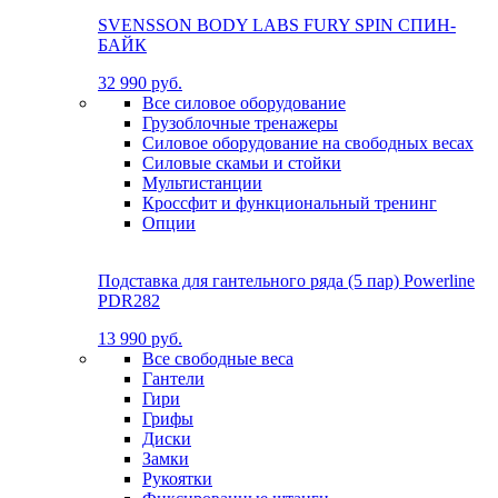
SVENSSON BODY LABS FURY SPIN СПИН-
БАЙК
32 990 руб.
Все силовое оборудование
Грузоблочные тренажеры
Силовое оборудование на свободных весах
Силовые скамьи и стойки
Мультистанции
Кроссфит и функциональный тренинг
Опции
Подставка для гантельного ряда (5 пар) Powerline
PDR282
13 990 руб.
Все свободные веса
Гантели
Гири
Грифы
Диски
Замки
Рукоятки