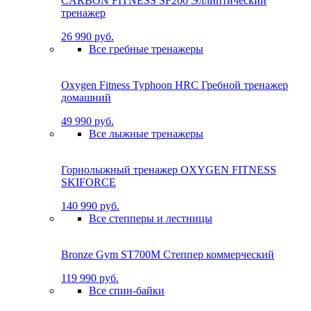
CARBON FITNESS SF200 Эллиптический
тренажер
26 990 руб.
Все гребные тренажеры
Oxygen Fitness Typhoon HRC Гребной тренажер
домашний
49 990 руб.
Все лыжные тренажеры
Горнолыжный тренажер OXYGEN FITNESS
SKIFORCE
140 990 руб.
Все степперы и лестницы
Bronze Gym ST700M Степпер коммерческий
119 990 руб.
Все спин-байки