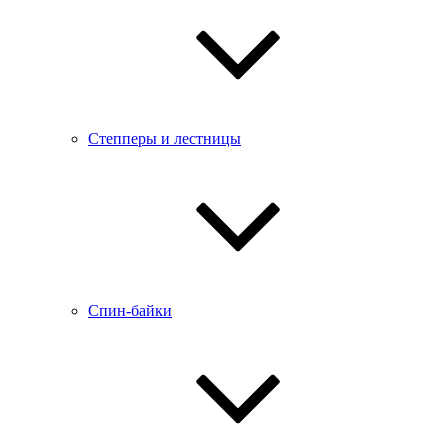
Степперы и лестницы
Спин-байки