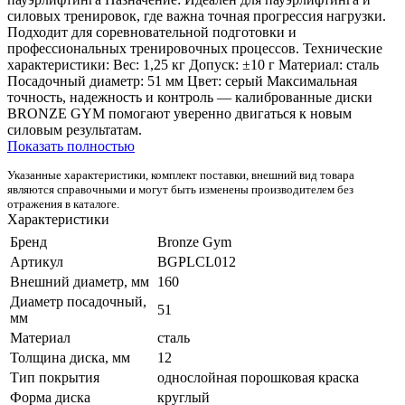
силовых тренировок, где важна точная прогрессия нагрузки.
Подходит для соревновательной подготовки и
профессиональных тренировочных процессов. Технические
характеристики: Вес: 1,25 кг Допуск: ±10 г Материал: сталь
Посадочный диаметр: 51 мм Цвет: серый Максимальная
точность, надежность и контроль — калиброванные диски
BRONZE GYM помогают уверенно двигаться к новым
силовым результатам.
Показать полностью
Указанные характеристики, комплект поставки, внешний вид товара
являются справочными и могут быть изменены производителем без
отражения в каталоге.
Характеристики
Бренд
Bronze Gym
Артикул
BGPLCL012
Внешний диаметр, мм
160
Диаметр посадочный,
51
мм
Материал
сталь
Толщина диска, мм
12
Тип покрытия
однослойная порошковая краска
Форма диска
круглый