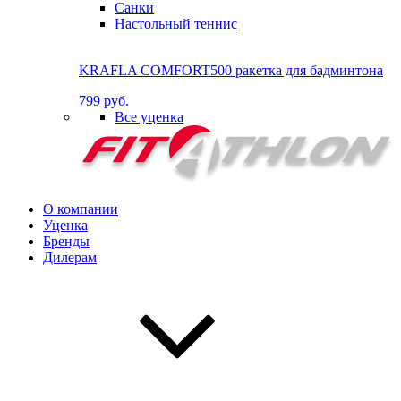
Санки
Настольный теннис
KRAFLA COMFORT500 ракетка для бадминтона
799 руб.
Все уценка
О компании
Уценка
Бренды
Дилерам