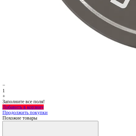
−
1
+
Заполните все поля!
Добавить в корзину
Продолжить покупки
Похожие товары