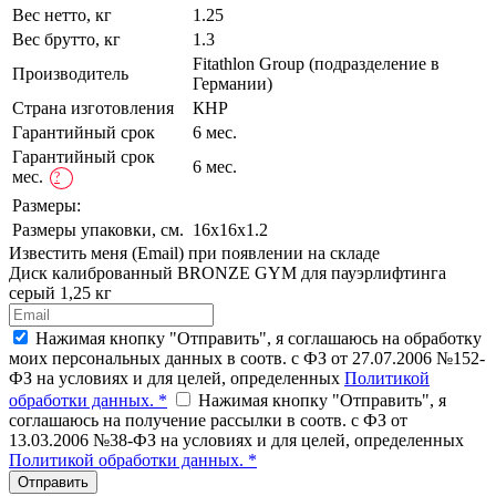
Вес нетто, кг
1.25
Вес брутто, кг
1.3
Fitathlon Group (подразделение в
Производитель
Германии)
Страна изготовления
КНР
Гарантийный срок
6 мес.
Гарантийный срок
6 мес.
мес.
?
Размеры:
Размеры упаковки, см.
16х16x1.2
Известить меня (Email) при появлении на складе
Диск калиброванный BRONZE GYM для пауэрлифтинга
серый 1,25 кг
Нажимая кнопку "Отправить", я соглашаюсь на обработку
моих персональных данных в соотв. с ФЗ от 27.07.2006 №152-
ФЗ на условиях и для целей, определенных
Политикой
обработки данных. *
Нажимая кнопку "Отправить", я
соглашаюсь на получение рассылки в соотв. с ФЗ от
13.03.2006 №38-ФЗ на условиях и для целей, определенных
Политикой обработки данных. *
Отправить