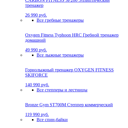
CARBON FITNESS SF200 Эллиптический
тренажер
26 990 руб.
Все гребные тренажеры
Oxygen Fitness Typhoon HRC Гребной тренажер
домашний
49 990 руб.
Все лыжные тренажеры
Горнолыжный тренажер OXYGEN FITNESS
SKIFORCE
140 990 руб.
Все степперы и лестницы
Bronze Gym ST700M Степпер коммерческий
119 990 руб.
Все спин-байки