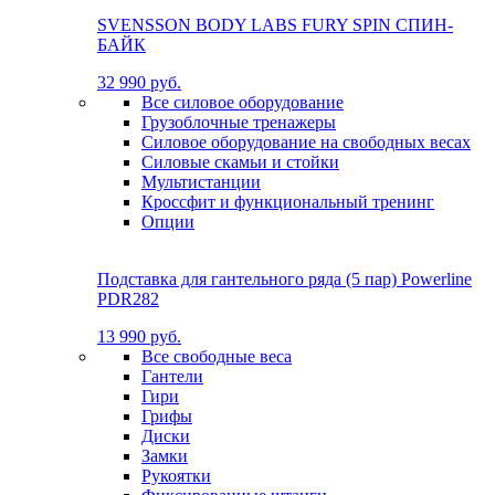
SVENSSON BODY LABS FURY SPIN СПИН-
БАЙК
32 990 руб.
Все силовое оборудование
Грузоблочные тренажеры
Силовое оборудование на свободных весах
Силовые скамьи и стойки
Мультистанции
Кроссфит и функциональный тренинг
Опции
Подставка для гантельного ряда (5 пар) Powerline
PDR282
13 990 руб.
Все свободные веса
Гантели
Гири
Грифы
Диски
Замки
Рукоятки