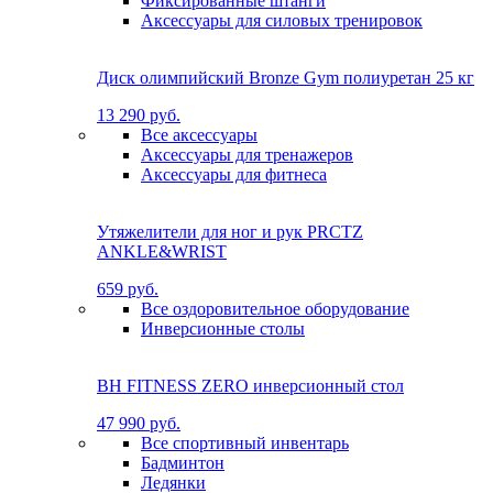
Фиксированные штанги
Аксессуары для силовых тренировок
Диск олимпийский Bronze Gym полиуретан 25 кг
13 290 руб.
Все аксессуары
Аксессуары для тренажеров
Аксессуары для фитнеса
Утяжелители для ног и рук PRCTZ
ANKLE&WRIST
659 руб.
Все оздоровительное оборудование
Инверсионные столы
BH FITNESS ZERO инверсионный стол
47 990 руб.
Все спортивный инвентарь
Бадминтон
Ледянки