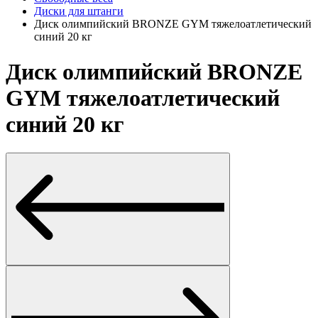
Диски для штанги
Диск олимпийский BRONZE GYM тяжелоатлетический
синий 20 кг
Диск олимпийский BRONZE
GYM тяжелоатлетический
синий 20 кг