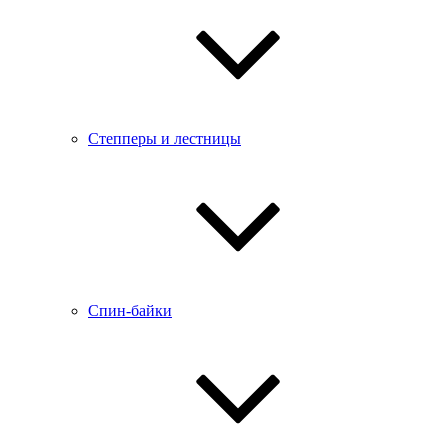
Степперы и лестницы
Спин-байки