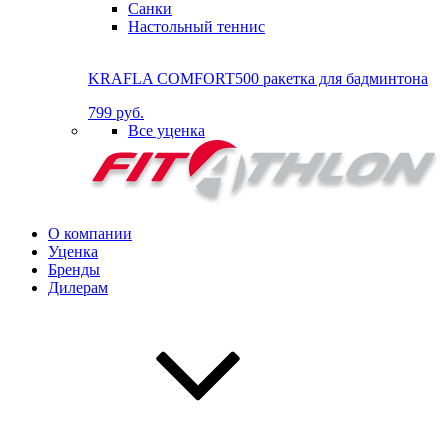
Санки
Настольный теннис
KRAFLA COMFORT500 ракетка для бадминтона
799 руб.
Все уценка
О компании
Уценка
Бренды
Дилерам