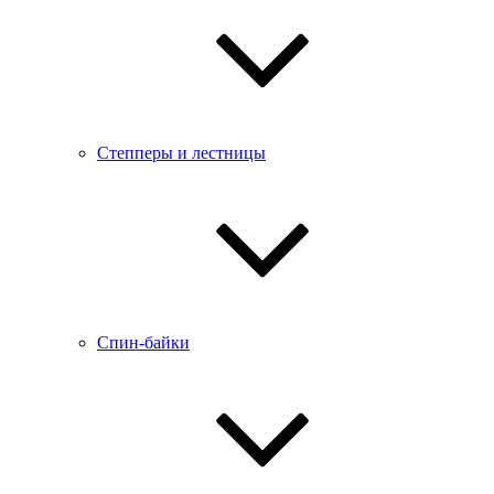
Степперы и лестницы
Спин-байки