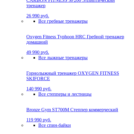
CARBON FITNESS SF200 Эллиптический
тренажер
26 990 руб.
Все гребные тренажеры
Oxygen Fitness Typhoon HRC Гребной тренажер
домашний
49 990 руб.
Все лыжные тренажеры
Горнолыжный тренажер OXYGEN FITNESS
SKIFORCE
140 990 руб.
Все степперы и лестницы
Bronze Gym ST700M Степпер коммерческий
119 990 руб.
Все спин-байки