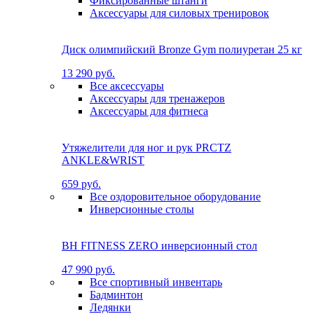
Фиксированные штанги
Аксессуары для силовых тренировок
Диск олимпийский Bronze Gym полиуретан 25 кг
13 290 руб.
Все аксессуары
Аксессуары для тренажеров
Аксессуары для фитнеса
Утяжелители для ног и рук PRCTZ
ANKLE&WRIST
659 руб.
Все оздоровительное оборудование
Инверсионные столы
BH FITNESS ZERO инверсионный стол
47 990 руб.
Все спортивный инвентарь
Бадминтон
Ледянки