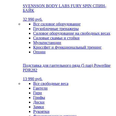
SVENSSON BODY LABS FURY SPIN СПИН-
БАЙК
32 990 руб.
Все силовое оборудование
Грузоблочные тренажеры
Силовое оборудование на свободных весах
Силовые скамьи и стойки
Мультистанции
Кроссфит и функциональный тренинг
Опции
Подставка для гантельного ряда (5 пар) Powerline
PDR282
13 990 руб.
Все свободные веса
Гантели
Гири
Грифы
Диски
Замки
Рукоятки