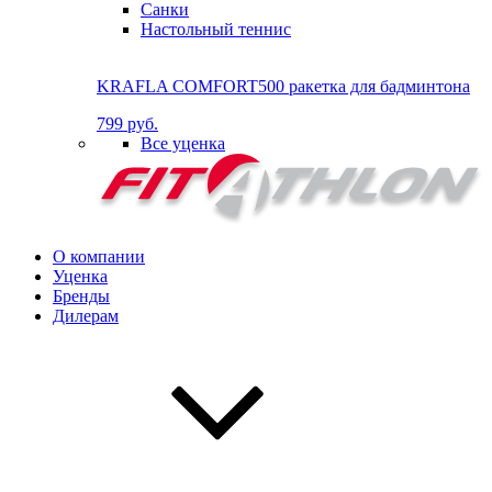
Санки
Настольный теннис
KRAFLA COMFORT500 ракетка для бадминтона
799 руб.
Все уценка
О компании
Уценка
Бренды
Дилерам