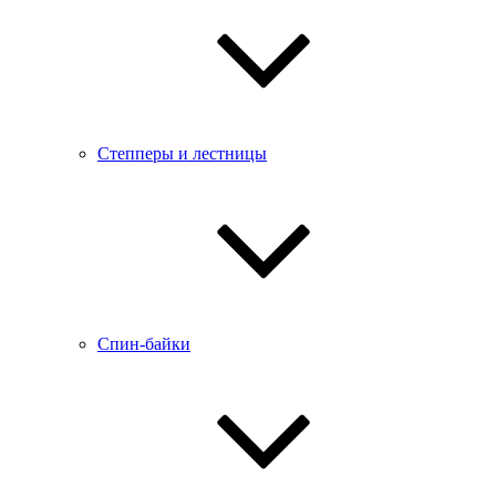
Степперы и лестницы
Спин-байки