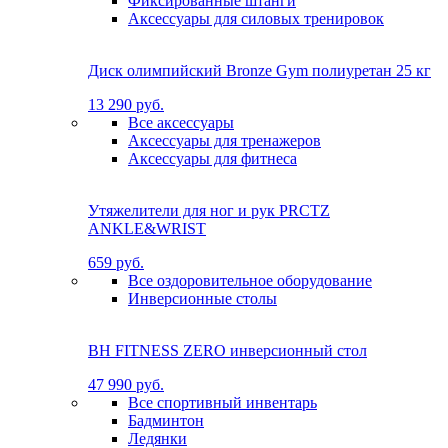
Фиксированные штанги
Аксессуары для силовых тренировок
Диск олимпийский Bronze Gym полиуретан 25 кг
13 290 руб.
Все аксессуары
Аксессуары для тренажеров
Аксессуары для фитнеса
Утяжелители для ног и рук PRCTZ
ANKLE&WRIST
659 руб.
Все оздоровительное оборудование
Инверсионные столы
BH FITNESS ZERO инверсионный стол
47 990 руб.
Все спортивный инвентарь
Бадминтон
Ледянки