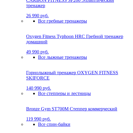
CARBON FITNESS SF200 Эллиптический
тренажер
26 990 руб.
Все гребные тренажеры
Oxygen Fitness Typhoon HRC Гребной тренажер
домашний
49 990 руб.
Все лыжные тренажеры
Горнолыжный тренажер OXYGEN FITNESS
SKIFORCE
140 990 руб.
Все степперы и лестницы
Bronze Gym ST700M Степпер коммерческий
119 990 руб.
Все спин-байки