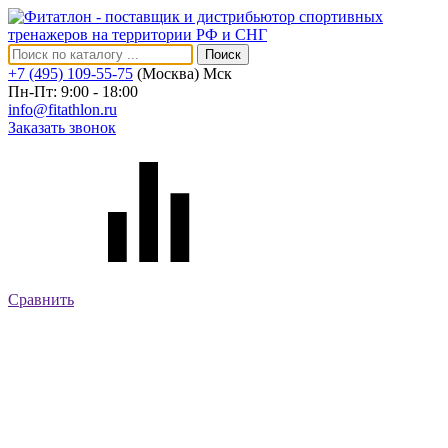
Поиск
+7 (495) 109-55-75
(Москва)
Мск
Пн-Пт: 9:00 - 18:00
info@fitathlon.ru
Заказать звонок
Сравнить