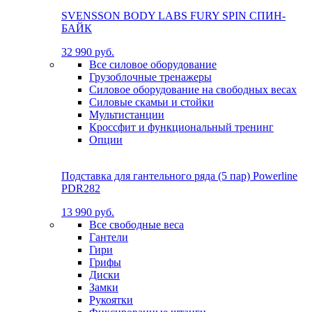
SVENSSON BODY LABS FURY SPIN СПИН-
БАЙК
32 990 руб.
Все силовое оборудование
Грузоблочные тренажеры
Силовое оборудование на свободных весах
Силовые скамьи и стойки
Мультистанции
Кроссфит и функциональный тренинг
Опции
Подставка для гантельного ряда (5 пар) Powerline
PDR282
13 990 руб.
Все свободные веса
Гантели
Гири
Грифы
Диски
Замки
Рукоятки