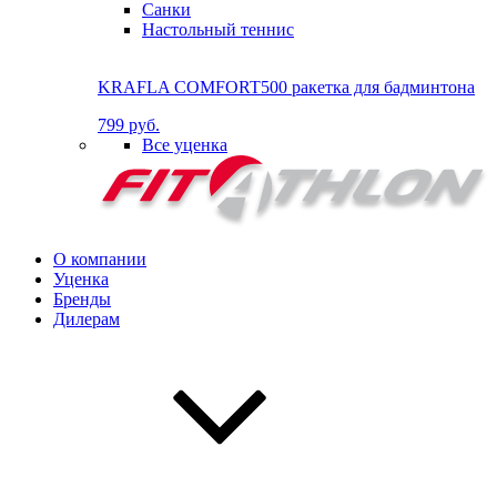
Санки
Настольный теннис
KRAFLA COMFORT500 ракетка для бадминтона
799 руб.
Все уценка
О компании
Уценка
Бренды
Дилерам