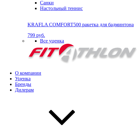
Санки
Настольный теннис
KRAFLA COMFORT500 ракетка для бадминтона
799 руб.
Все уценка
О компании
Уценка
Бренды
Дилерам