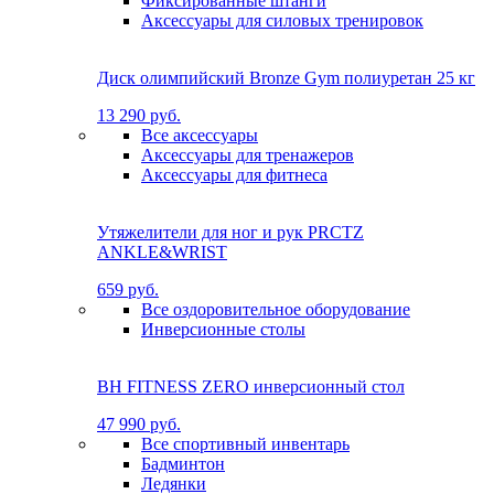
Фиксированные штанги
Аксессуары для силовых тренировок
Диск олимпийский Bronze Gym полиуретан 25 кг
13 290 руб.
Все аксессуары
Аксессуары для тренажеров
Аксессуары для фитнеса
Утяжелители для ног и рук PRCTZ
ANKLE&WRIST
659 руб.
Все оздоровительное оборудование
Инверсионные столы
BH FITNESS ZERO инверсионный стол
47 990 руб.
Все спортивный инвентарь
Бадминтон
Ледянки