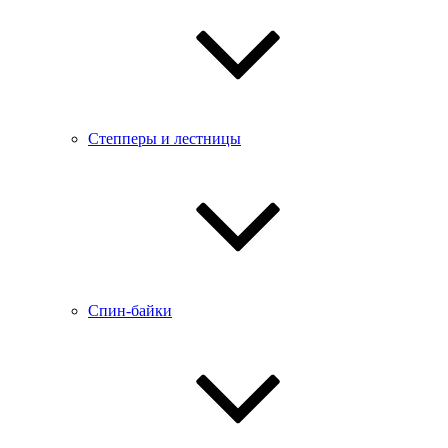
Степперы и лестницы
Спин-байки