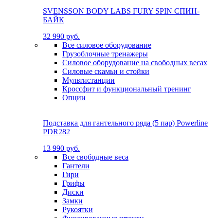
SVENSSON BODY LABS FURY SPIN СПИН-
БАЙК
32 990 руб.
Все силовое оборудование
Грузоблочные тренажеры
Силовое оборудование на свободных весах
Силовые скамьи и стойки
Мультистанции
Кроссфит и функциональный тренинг
Опции
Подставка для гантельного ряда (5 пар) Powerline
PDR282
13 990 руб.
Все свободные веса
Гантели
Гири
Грифы
Диски
Замки
Рукоятки