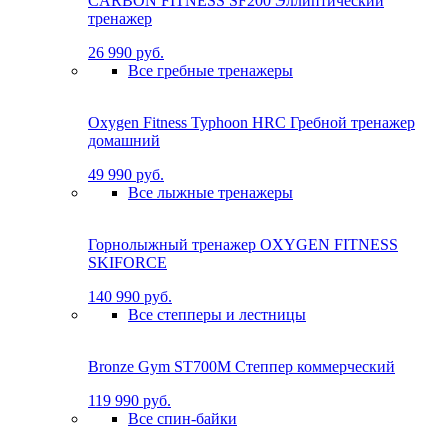
CARBON FITNESS SF200 Эллиптический
тренажер
26 990 руб.
Все гребные тренажеры
Oxygen Fitness Typhoon HRC Гребной тренажер
домашний
49 990 руб.
Все лыжные тренажеры
Горнолыжный тренажер OXYGEN FITNESS
SKIFORCE
140 990 руб.
Все степперы и лестницы
Bronze Gym ST700M Степпер коммерческий
119 990 руб.
Все спин-байки