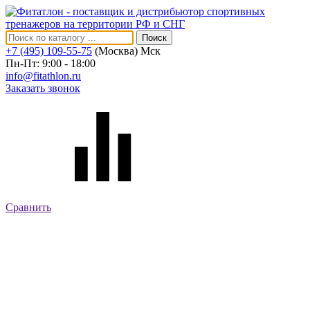
Поиск
+7 (495) 109-55-75
(Москва)
Мск
Пн-Пт: 9:00 - 18:00
info@fitathlon.ru
Заказать звонок
Сравнить