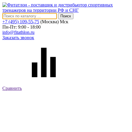
Поиск
+7 (495) 109-55-75
(Москва)
Мск
Пн-Пт: 9:00 - 18:00
info@fitathlon.ru
Заказать звонок
Сравнить