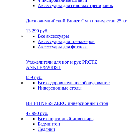
Фиксированные штанги
Аксессуары для силовых тренировок
Диск олимпийский Bronze Gym полиуретан 25 кг
13 290 руб.
Все аксессуары
Аксессуары для тренажеров
Аксессуары для фитнеса
Утяжелители для ног и рук PRCTZ
ANKLE&WRIST
659 руб.
Все оздоровительное оборудование
Инверсионные столы
BH FITNESS ZERO инверсионный стол
47 990 руб.
Все спортивный инвентарь
Бадминтон
Ледянки