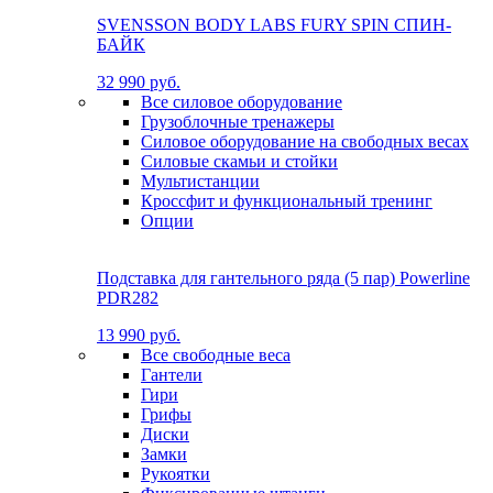
SVENSSON BODY LABS FURY SPIN СПИН-
БАЙК
32 990 руб.
Все силовое оборудование
Грузоблочные тренажеры
Силовое оборудование на свободных весах
Силовые скамьи и стойки
Мультистанции
Кроссфит и функциональный тренинг
Опции
Подставка для гантельного ряда (5 пар) Powerline
PDR282
13 990 руб.
Все свободные веса
Гантели
Гири
Грифы
Диски
Замки
Рукоятки