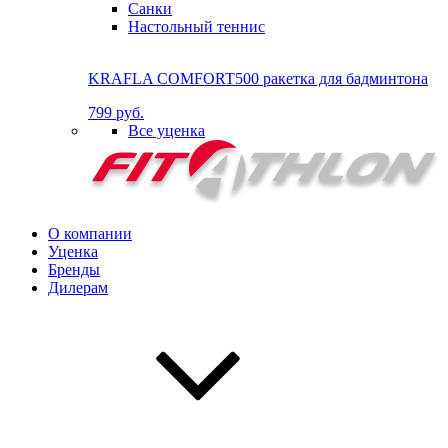
Санки
Настольный теннис
KRAFLA COMFORT500 ракетка для бадминтона
799 руб.
Все уценка
О компании
Уценка
Бренды
Дилерам