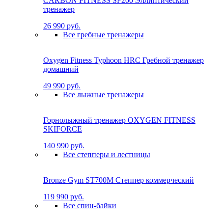
CARBON FITNESS SF200 Эллиптический
тренажер
26 990 руб.
Все гребные тренажеры
Oxygen Fitness Typhoon HRC Гребной тренажер
домашний
49 990 руб.
Все лыжные тренажеры
Горнолыжный тренажер OXYGEN FITNESS
SKIFORCE
140 990 руб.
Все степперы и лестницы
Bronze Gym ST700M Степпер коммерческий
119 990 руб.
Все спин-байки