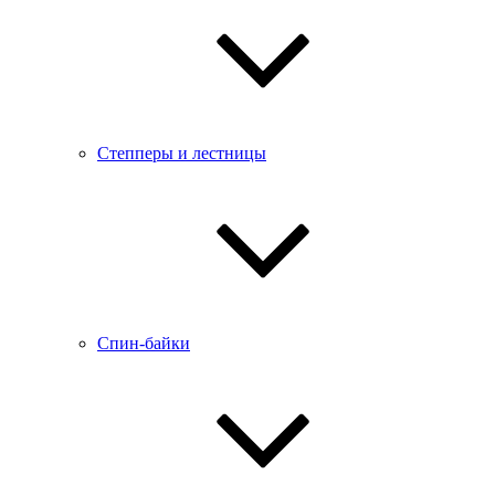
Степперы и лестницы
Спин-байки