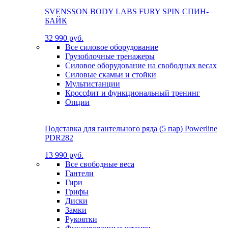
SVENSSON BODY LABS FURY SPIN СПИН-
БАЙК
32 990 руб.
Все силовое оборудование
Грузоблочные тренажеры
Силовое оборудование на свободных весах
Силовые скамьи и стойки
Мультистанции
Кроссфит и функциональный тренинг
Опции
Подставка для гантельного ряда (5 пар) Powerline
PDR282
13 990 руб.
Все свободные веса
Гантели
Гири
Грифы
Диски
Замки
Рукоятки