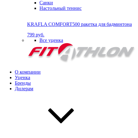
Санки
Настольный теннис
KRAFLA COMFORT500 ракетка для бадминтона
799 руб.
Все уценка
О компании
Уценка
Бренды
Дилерам