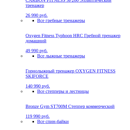
CARBON FITNESS SF200 Эллиптический
тренажер
26 990 руб.
Все гребные тренажеры
Oxygen Fitness Typhoon HRC Гребной тренажер
домашний
49 990 руб.
Все лыжные тренажеры
Горнолыжный тренажер OXYGEN FITNESS
SKIFORCE
140 990 руб.
Все степперы и лестницы
Bronze Gym ST700M Степпер коммерческий
119 990 руб.
Все спин-байки