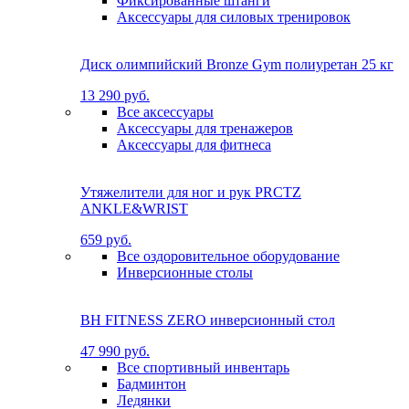
Фиксированные штанги
Аксессуары для силовых тренировок
Диск олимпийский Bronze Gym полиуретан 25 кг
13 290 руб.
Все аксессуары
Аксессуары для тренажеров
Аксессуары для фитнеса
Утяжелители для ног и рук PRCTZ
ANKLE&WRIST
659 руб.
Все оздоровительное оборудование
Инверсионные столы
BH FITNESS ZERO инверсионный стол
47 990 руб.
Все спортивный инвентарь
Бадминтон
Ледянки