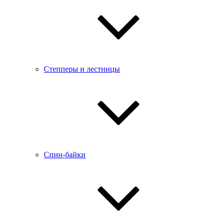
Степперы и лестницы
Спин-байки