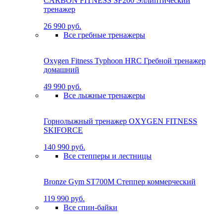
CARBON FITNESS SF200 Эллиптический
тренажер
26 990 руб.
Все гребные тренажеры
Oxygen Fitness Typhoon HRC Гребной тренажер
домашний
49 990 руб.
Все лыжные тренажеры
Горнолыжный тренажер OXYGEN FITNESS
SKIFORCE
140 990 руб.
Все степперы и лестницы
Bronze Gym ST700M Степпер коммерческий
119 990 руб.
Все спин-байки