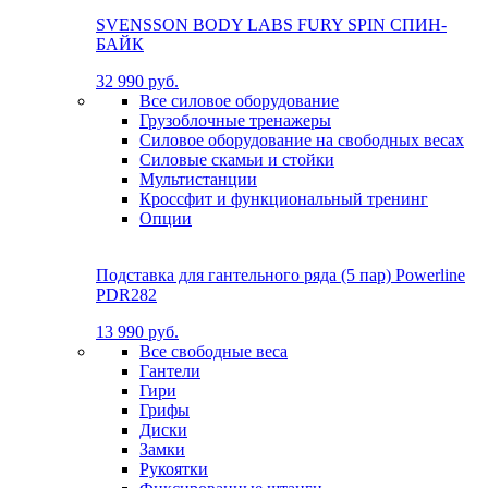
SVENSSON BODY LABS FURY SPIN СПИН-
БАЙК
32 990 руб.
Все силовое оборудование
Грузоблочные тренажеры
Силовое оборудование на свободных весах
Силовые скамьи и стойки
Мультистанции
Кроссфит и функциональный тренинг
Опции
Подставка для гантельного ряда (5 пар) Powerline
PDR282
13 990 руб.
Все свободные веса
Гантели
Гири
Грифы
Диски
Замки
Рукоятки