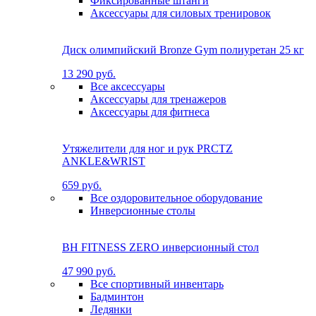
Фиксированные штанги
Аксессуары для силовых тренировок
Диск олимпийский Bronze Gym полиуретан 25 кг
13 290 руб.
Все аксессуары
Аксессуары для тренажеров
Аксессуары для фитнеса
Утяжелители для ног и рук PRCTZ
ANKLE&WRIST
659 руб.
Все оздоровительное оборудование
Инверсионные столы
BH FITNESS ZERO инверсионный стол
47 990 руб.
Все спортивный инвентарь
Бадминтон
Ледянки