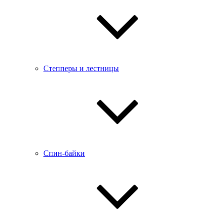
Степперы и лестницы
Спин-байки