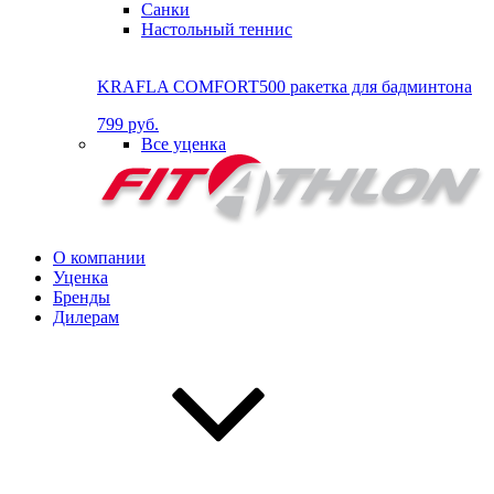
Санки
Настольный теннис
KRAFLA COMFORT500 ракетка для бадминтона
799 руб.
Все уценка
О компании
Уценка
Бренды
Дилерам