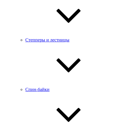
Степперы и лестницы
Спин-байки