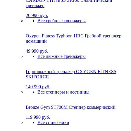
CARBON FITNESS SF200 Эллиптический
тренажер
26 990 руб.
Все гребные тренажеры
Oxygen Fitness Typhoon HRC Гребной тренажер
домашний
49 990 руб.
Все лыжные тренажеры
Горнолыжный тренажер OXYGEN FITNESS
SKIFORCE
140 990 руб.
Все степперы и лестницы
Bronze Gym ST700M Степпер коммерческий
119 990 руб.
Все спин-байки