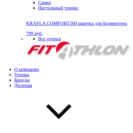
Санки
Настольный теннис
KRAFLA COMFORT500 ракетка для бадминтона
799 руб.
Все уценка
О компании
Уценка
Бренды
Дилерам