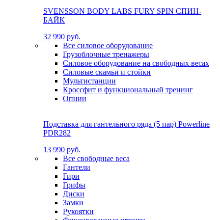
SVENSSON BODY LABS FURY SPIN СПИН-
БАЙК
32 990 руб.
Все силовое оборудование
Грузоблочные тренажеры
Силовое оборудование на свободных весах
Силовые скамьи и стойки
Мультистанции
Кроссфит и функциональный тренинг
Опции
Подставка для гантельного ряда (5 пар) Powerline
PDR282
13 990 руб.
Все свободные веса
Гантели
Гири
Грифы
Диски
Замки
Рукоятки