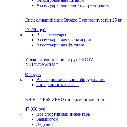
Фиксированные штанги
Аксессуары для силовых тренировок
Диск олимпийский Bronze Gym полиуретан 25 кг
13 290 руб.
Все аксессуары
Аксессуары для тренажеров
Аксессуары для фитнеса
Утяжелители для ног и рук PRCTZ
ANKLE&WRIST
659 руб.
Все оздоровительное оборудование
Инверсионные столы
BH FITNESS ZERO инверсионный стол
47 990 руб.
Все спортивный инвентарь
Бадминтон
Ледянки