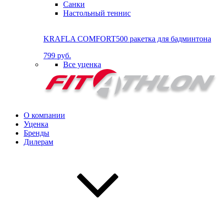
Санки
Настольный теннис
KRAFLA COMFORT500 ракетка для бадминтона
799 руб.
Все уценка
О компании
Уценка
Бренды
Дилерам