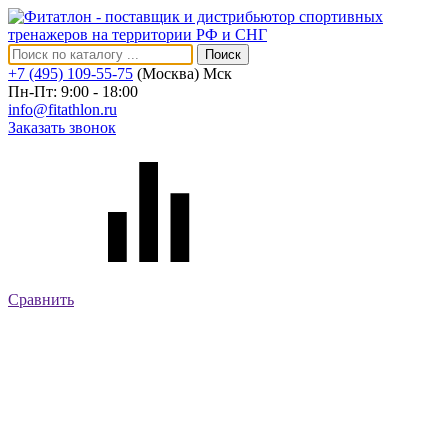
Поиск
+7 (495) 109-55-75
(Москва)
Мск
Пн-Пт: 9:00 - 18:00
info@fitathlon.ru
Заказать звонок
Сравнить