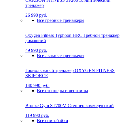
CARBON FITNESS SF200 Эллиптический
тренажер
26 990 руб.
Все гребные тренажеры
Oxygen Fitness Typhoon HRC Гребной тренажер
домашний
49 990 руб.
Все лыжные тренажеры
Горнолыжный тренажер OXYGEN FITNESS
SKIFORCE
140 990 руб.
Все степперы и лестницы
Bronze Gym ST700M Степпер коммерческий
119 990 руб.
Все спин-байки