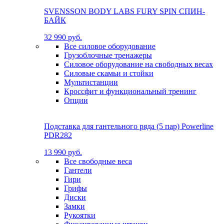
SVENSSON BODY LABS FURY SPIN СПИН-
БАЙК
32 990 руб.
Все силовое оборудование
Грузоблочные тренажеры
Силовое оборудование на свободных весах
Силовые скамьи и стойки
Мультистанции
Кроссфит и функциональный тренинг
Опции
Подставка для гантельного ряда (5 пар) Powerline
PDR282
13 990 руб.
Все свободные веса
Гантели
Гири
Грифы
Диски
Замки
Рукоятки