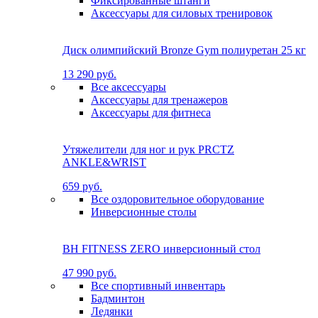
Фиксированные штанги
Аксессуары для силовых тренировок
Диск олимпийский Bronze Gym полиуретан 25 кг
13 290 руб.
Все аксессуары
Аксессуары для тренажеров
Аксессуары для фитнеса
Утяжелители для ног и рук PRCTZ
ANKLE&WRIST
659 руб.
Все оздоровительное оборудование
Инверсионные столы
BH FITNESS ZERO инверсионный стол
47 990 руб.
Все спортивный инвентарь
Бадминтон
Ледянки