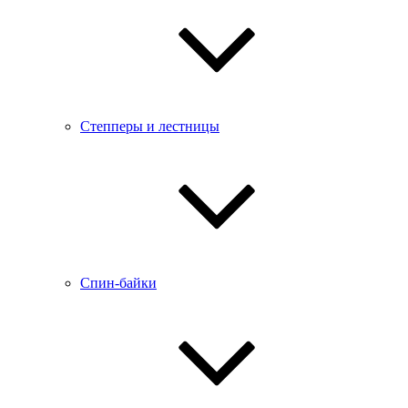
Степперы и лестницы
Спин-байки