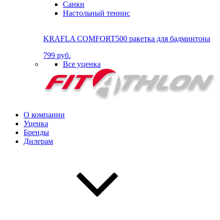
Санки
Настольный теннис
KRAFLA COMFORT500 ракетка для бадминтона
799 руб.
Все уценка
О компании
Уценка
Бренды
Дилерам