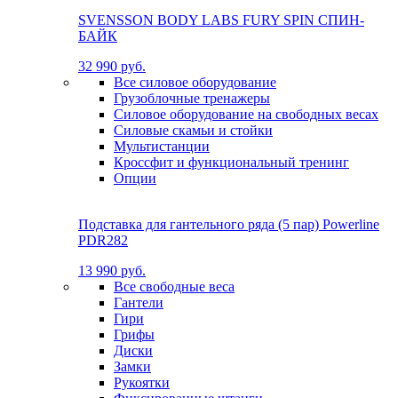
SVENSSON BODY LABS FURY SPIN СПИН-
БАЙК
32 990 руб.
Все силовое оборудование
Грузоблочные тренажеры
Силовое оборудование на свободных весах
Силовые скамьи и стойки
Мультистанции
Кроссфит и функциональный тренинг
Опции
Подставка для гантельного ряда (5 пар) Powerline
PDR282
13 990 руб.
Все свободные веса
Гантели
Гири
Грифы
Диски
Замки
Рукоятки