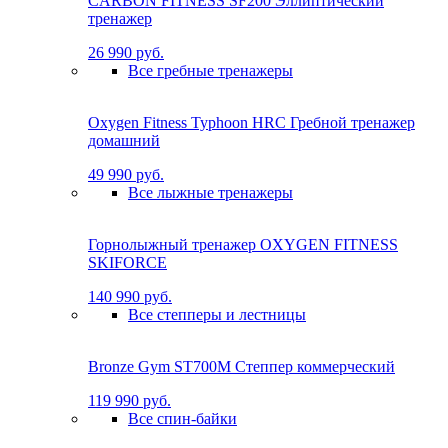
CARBON FITNESS SF200 Эллиптический
тренажер
26 990 руб.
Все гребные тренажеры
Oxygen Fitness Typhoon HRC Гребной тренажер
домашний
49 990 руб.
Все лыжные тренажеры
Горнолыжный тренажер OXYGEN FITNESS
SKIFORCE
140 990 руб.
Все степперы и лестницы
Bronze Gym ST700M Степпер коммерческий
119 990 руб.
Все спин-байки