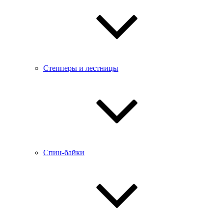
Степперы и лестницы
Спин-байки