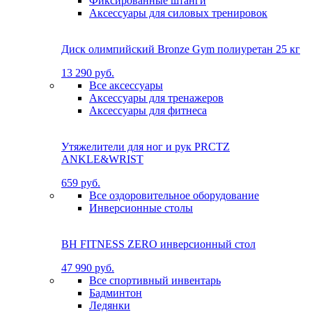
Фиксированные штанги
Аксессуары для силовых тренировок
Диск олимпийский Bronze Gym полиуретан 25 кг
13 290 руб.
Все аксессуары
Аксессуары для тренажеров
Аксессуары для фитнеса
Утяжелители для ног и рук PRCTZ
ANKLE&WRIST
659 руб.
Все оздоровительное оборудование
Инверсионные столы
BH FITNESS ZERO инверсионный стол
47 990 руб.
Все спортивный инвентарь
Бадминтон
Ледянки