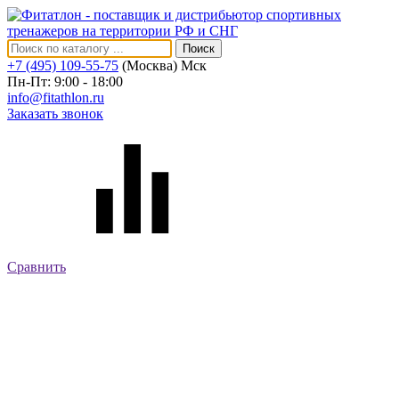
Поиск
+7 (495) 109-55-75
(Москва)
Мск
Пн-Пт: 9:00 - 18:00
info@fitathlon.ru
Заказать звонок
Сравнить