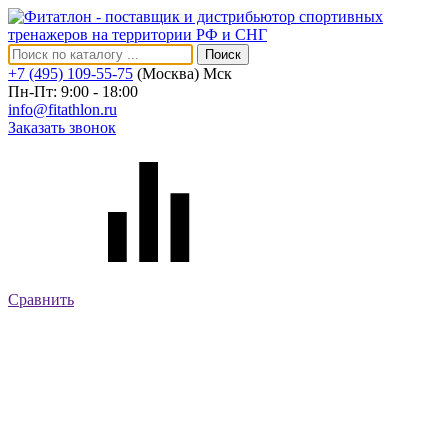
Поиск
+7 (495) 109-55-75
(Москва)
Мск
Пн-Пт: 9:00 - 18:00
info@fitathlon.ru
Заказать звонок
Сравнить