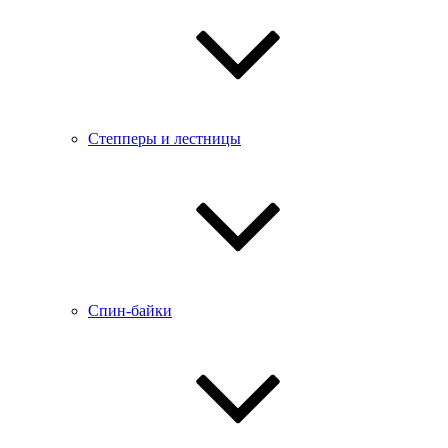
Степперы и лестницы
Спин-байки