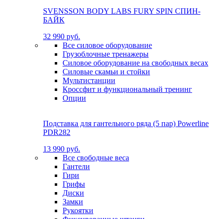
SVENSSON BODY LABS FURY SPIN СПИН-
БАЙК
32 990 руб.
Все силовое оборудование
Грузоблочные тренажеры
Силовое оборудование на свободных весах
Силовые скамьи и стойки
Мультистанции
Кроссфит и функциональный тренинг
Опции
Подставка для гантельного ряда (5 пар) Powerline
PDR282
13 990 руб.
Все свободные веса
Гантели
Гири
Грифы
Диски
Замки
Рукоятки