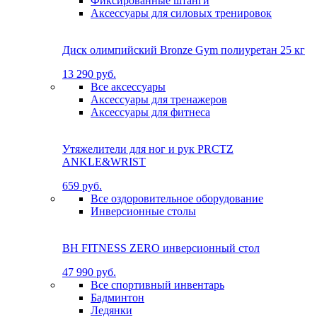
Фиксированные штанги
Аксессуары для силовых тренировок
Диск олимпийский Bronze Gym полиуретан 25 кг
13 290 руб.
Все аксессуары
Аксессуары для тренажеров
Аксессуары для фитнеса
Утяжелители для ног и рук PRCTZ
ANKLE&WRIST
659 руб.
Все оздоровительное оборудование
Инверсионные столы
BH FITNESS ZERO инверсионный стол
47 990 руб.
Все спортивный инвентарь
Бадминтон
Ледянки