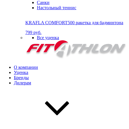
Санки
Настольный теннис
KRAFLA COMFORT500 ракетка для бадминтона
799 руб.
Все уценка
О компании
Уценка
Бренды
Дилерам