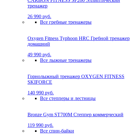
CARBON FITNESS SF200 Эллиптический
тренажер
26 990 руб.
Все гребные тренажеры
Oxygen Fitness Typhoon HRC Гребной тренажер
домашний
49 990 руб.
Все лыжные тренажеры
Горнолыжный тренажер OXYGEN FITNESS
SKIFORCE
140 990 руб.
Все степперы и лестницы
Bronze Gym ST700M Степпер коммерческий
119 990 руб.
Все спин-байки