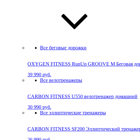
Все беговые дорожки
OXYGEN FITNESS RunUp GROOVE M Бе­го­вая до­ро
39 990 руб.
Все велотренажеры
CARBON FITNESS U550 велотренажер домашний
30 990 руб.
Все эллиптические тренажеры
CARBON FITNESS SF200 Эллиптический тренаже
26 990 руб.