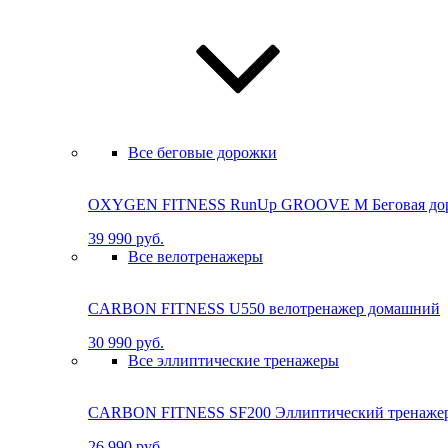
Все беговые дорожки
OXYGEN FITNESS RunUp GROOVE M Бе­го­вая до­ро
39 990 руб.
Все велотренажеры
CARBON FITNESS U550 велотренажер домашний
30 990 руб.
Все эллиптические тренажеры
CARBON FITNESS SF200 Эллиптический тренаже
26 990 руб.