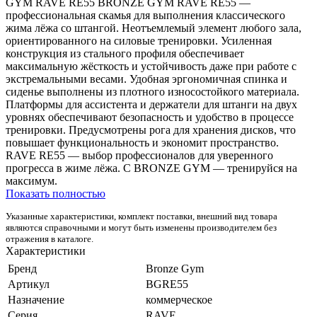
GYM RAVE RE55 BRONZE GYM RAVE RE55 —
профессиональная скамья для выполнения классического
жима лёжа со штангой. Неотъемлемый элемент любого зала,
ориентированного на силовые тренировки. Усиленная
конструкция из стального профиля обеспечивает
максимальную жёсткость и устойчивость даже при работе с
экстремальными весами. Удобная эргономичная спинка и
сиденье выполнены из плотного износостойкого материала.
Платформы для ассистента и держатели для штанги на двух
уровнях обеспечивают безопасность и удобство в процессе
тренировки. Предусмотрены рога для хранения дисков, что
повышает функциональность и экономит пространство.
RAVE RE55 — выбор профессионалов для уверенного
прогресса в жиме лёжа. С BRONZE GYM — тренируйся на
максимум.
Показать полностью
Указанные характеристики, комплект поставки, внешний вид товара
являются справочными и могут быть изменены производителем без
отражения в каталоге.
Характеристики
Бренд
Bronze Gym
Артикул
BGRE55
Назначение
коммерческое
Серия
RAVE