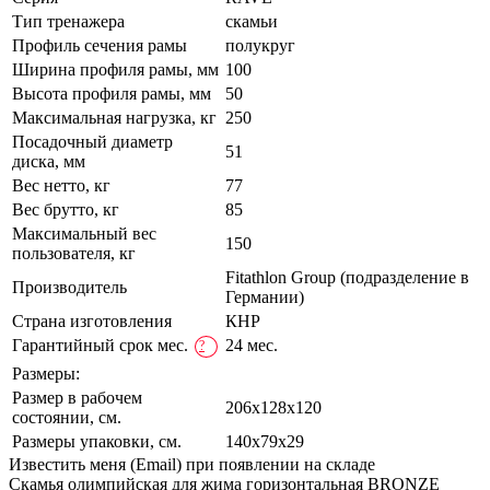
Тип тренажера
скамьи
Профиль сечения рамы
полукруг
Ширина профиля рамы, мм
100
Высота профиля рамы, мм
50
Максимальная нагрузка, кг
250
Посадочный диаметр
51
диска, мм
Вес нетто, кг
77
Вес брутто, кг
85
Максимальный вес
150
пользователя, кг
Fitathlon Group (подразделение в
Производитель
Германии)
Страна изготовления
КНР
Гарантийный срок мес.
24 мес.
?
Размеры:
Размер в рабочем
206х128x120
состоянии, см.
Размеры упаковки, см.
140х79x29
Известить меня (Email) при появлении на складе
Скамья олимпийская для жима горизонтальная BRONZE