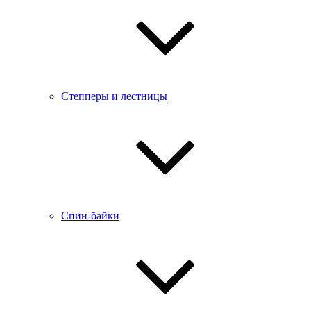
Степперы и лестницы
Спин-байки