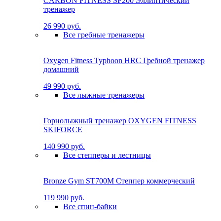
CARBON FITNESS SF200 Эллиптический
тренажер
26 990 руб.
Все гребные тренажеры
Oxygen Fitness Typhoon HRC Гребной тренажер
домашний
49 990 руб.
Все лыжные тренажеры
Горнолыжный тренажер OXYGEN FITNESS
SKIFORCE
140 990 руб.
Все степперы и лестницы
Bronze Gym ST700M Степпер коммерческий
119 990 руб.
Все спин-байки