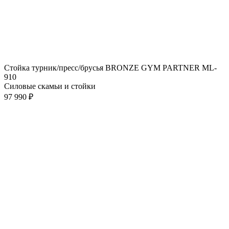
Стойка турник/пресс/брусья BRONZE GYM PARTNER ML-
910
Силовые скамьи и стойки
97 990 ₽