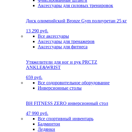
Фиксированные штанги
Аксессуары для силовых тренировок
Диск олимпийский Bronze Gym полиуретан 25 кг
13 290 руб.
Все аксессуары
Аксессуары для тренажеров
Аксессуары для фитнеса
Утяжелители для ног и рук PRCTZ
ANKLE&WRIST
659 руб.
Все оздоровительное оборудование
Инверсионные столы
BH FITNESS ZERO инверсионный стол
47 990 руб.
Все спортивный инвентарь
Бадминтон
Ледянки