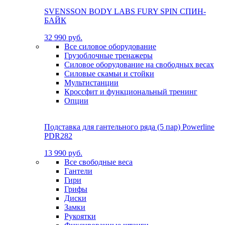
SVENSSON BODY LABS FURY SPIN СПИН-
БАЙК
32 990 руб.
Все силовое оборудование
Грузоблочные тренажеры
Силовое оборудование на свободных весах
Силовые скамьи и стойки
Мультистанции
Кроссфит и функциональный тренинг
Опции
Подставка для гантельного ряда (5 пар) Powerline
PDR282
13 990 руб.
Все свободные веса
Гантели
Гири
Грифы
Диски
Замки
Рукоятки