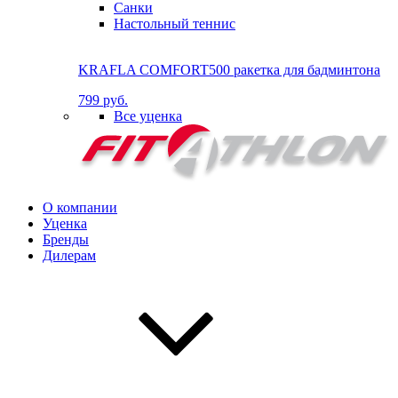
Санки
Настольный теннис
KRAFLA COMFORT500 ракетка для бадминтона
799 руб.
Все уценка
О компании
Уценка
Бренды
Дилерам