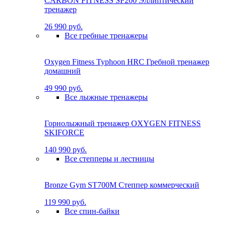
CARBON FITNESS SF200 Эллиптический
тренажер
26 990 руб.
Все гребные тренажеры
Oxygen Fitness Typhoon HRC Гребной тренажер
домашний
49 990 руб.
Все лыжные тренажеры
Горнолыжный тренажер OXYGEN FITNESS
SKIFORCE
140 990 руб.
Все степперы и лестницы
Bronze Gym ST700M Степпер коммерческий
119 990 руб.
Все спин-байки