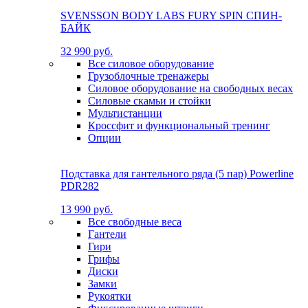
SVENSSON BODY LABS FURY SPIN СПИН-
БАЙК
32 990 руб.
Все силовое оборудование
Грузоблочные тренажеры
Силовое оборудование на свободных весах
Силовые скамьи и стойки
Мультистанции
Кроссфит и функциональный тренинг
Опции
Подставка для гантельного ряда (5 пар) Powerline
PDR282
13 990 руб.
Все свободные веса
Гантели
Гири
Грифы
Диски
Замки
Рукоятки