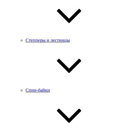
Степперы и лестницы
Спин-байки