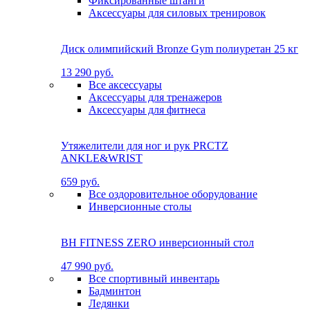
Фиксированные штанги
Аксессуары для силовых тренировок
Диск олимпийский Bronze Gym полиуретан 25 кг
13 290 руб.
Все аксессуары
Аксессуары для тренажеров
Аксессуары для фитнеса
Утяжелители для ног и рук PRCTZ
ANKLE&WRIST
659 руб.
Все оздоровительное оборудование
Инверсионные столы
BH FITNESS ZERO инверсионный стол
47 990 руб.
Все спортивный инвентарь
Бадминтон
Ледянки