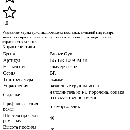
4.8
Указанные характеристики, комплект поставки, внешний вид товара
являются справочными и могут быть изменены производителем без
отражения в каталоге.
Характеристики
Бренд
Bronze Gym
Артикул
BG-BR-1009_MBB
Назначение
коммерческое
Серия
BR
Тип тренажера
скамьи
Упражнения
различные группы мышц
наполнитель из PU поролона, обивка
Сиденье
из искусственной кожи
Профиль сечения
прямоугольник
рамы
Ширина профиля
40
рамы, мм
Высота профиля
20