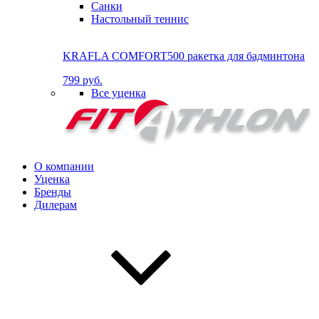
Санки
Настольный теннис
KRAFLA COMFORT500 ракетка для бадминтона
799 руб.
Все уценка
О компании
Уценка
Бренды
Дилерам