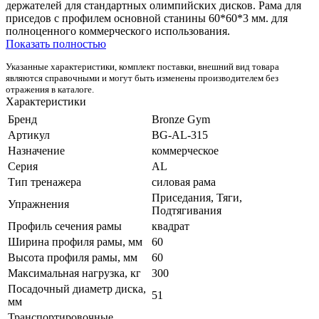
держателей для стандартных олимпийских дисков. Рама для
приседов с профилем основной станины 60*60*3 мм. для
полноценного коммерческого использования.
Показать полностью
Указанные характеристики, комплект поставки, внешний вид товара
являются справочными и могут быть изменены производителем без
отражения в каталоге.
Характеристики
Бренд
Bronze Gym
Артикул
BG-AL-315
Назначение
коммерческое
Серия
AL
Тип тренажера
силовая рама
Приседания, Тяги,
Упражнения
Подтягивания
Профиль сечения рамы
квадрат
Ширина профиля рамы, мм
60
Высота профиля рамы, мм
60
Максимальная нагрузка, кг
300
Посадочный диаметр диска,
51
мм
Транспортировочные