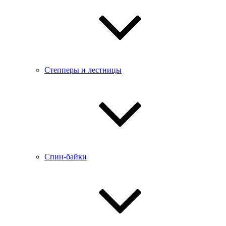
Степперы и лестницы
Спин-байки