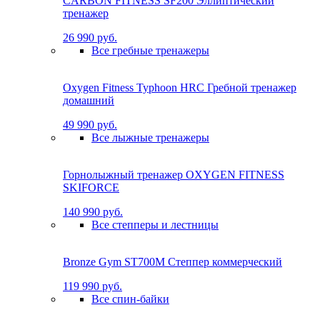
CARBON FITNESS SF200 Эллиптический
тренажер
26 990 руб.
Все гребные тренажеры
Oxygen Fitness Typhoon HRC Гребной тренажер
домашний
49 990 руб.
Все лыжные тренажеры
Горнолыжный тренажер OXYGEN FITNESS
SKIFORCE
140 990 руб.
Все степперы и лестницы
Bronze Gym ST700M Степпер коммерческий
119 990 руб.
Все спин-байки