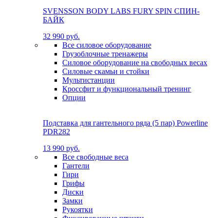
SVENSSON BODY LABS FURY SPIN СПИН-
БАЙК
32 990 руб.
Все силовое оборудование
Грузоблочные тренажеры
Силовое оборудование на свободных весах
Силовые скамьи и стойки
Мультистанции
Кроссфит и функциональный тренинг
Опции
Подставка для гантельного ряда (5 пар) Powerline
PDR282
13 990 руб.
Все свободные веса
Гантели
Гири
Грифы
Диски
Замки
Рукоятки