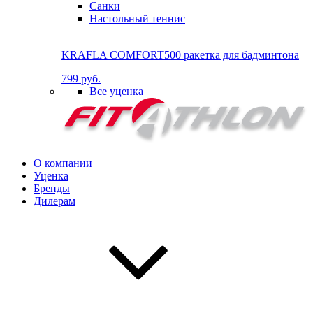
Санки
Настольный теннис
KRAFLA COMFORT500 ракетка для бадминтона
799 руб.
Все уценка
О компании
Уценка
Бренды
Дилерам