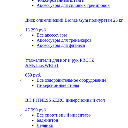
Фиксированные штанги
Аксессуары для силовых тренировок
Диск олимпийский Bronze Gym полиуретан 25 кг
13 290 руб.
Все аксессуары
Аксессуары для тренажеров
Аксессуары для фитнеса
Утяжелители для ног и рук PRCTZ
ANKLE&WRIST
659 руб.
Все оздоровительное оборудование
Инверсионные столы
BH FITNESS ZERO инверсионный стол
47 990 руб.
Все спортивный инвентарь
Бадминтон
Ледянки