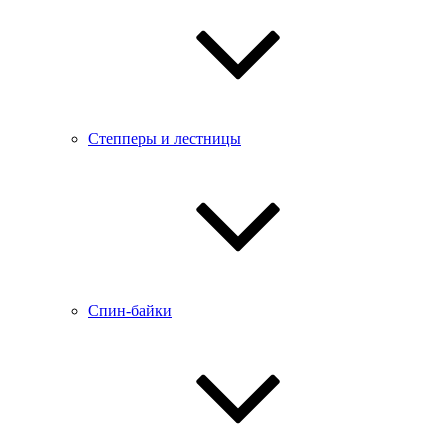
Степперы и лестницы
Спин-байки