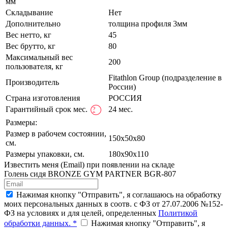
мм
Складывание
Нет
Дополнительно
толщина профиля 3мм
Вес нетто, кг
45
Вес брутто, кг
80
Максимальный вес
200
пользователя, кг
Fitathlon Group (подразделение в
Производитель
России)
Страна изготовления
РОССИЯ
Гарантийный срок мес.
24 мес.
?
Размеры:
Размер в рабочем состоянии,
150х50x80
см.
Размеры упаковки, см.
180х90x110
Известить меня (Email) при появлении на складе
Голень сидя BRONZE GYM PARTNER BGR-807
Нажимая кнопку "Отправить", я соглашаюсь на обработку
моих персональных данных в соотв. с ФЗ от 27.07.2006 №152-
ФЗ на условиях и для целей, определенных
Политикой
обработки данных. *
Нажимая кнопку "Отправить", я