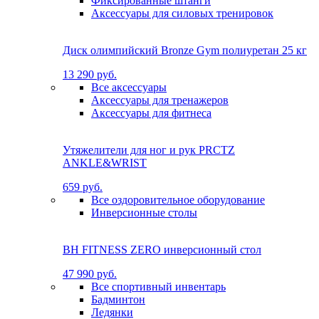
Фиксированные штанги
Аксессуары для силовых тренировок
Диск олимпийский Bronze Gym полиуретан 25 кг
13 290 руб.
Все аксессуары
Аксессуары для тренажеров
Аксессуары для фитнеса
Утяжелители для ног и рук PRCTZ
ANKLE&WRIST
659 руб.
Все оздоровительное оборудование
Инверсионные столы
BH FITNESS ZERO инверсионный стол
47 990 руб.
Все спортивный инвентарь
Бадминтон
Ледянки