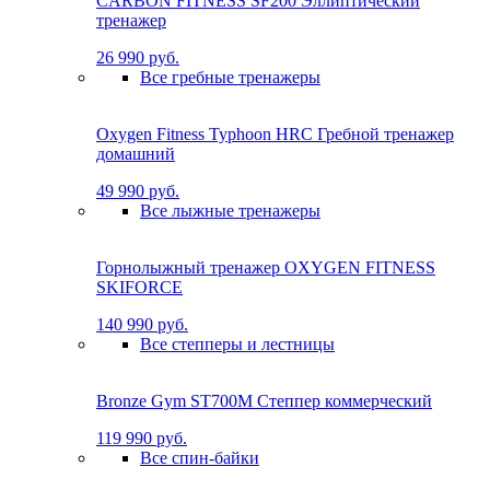
CARBON FITNESS SF200 Эллиптический
тренажер
26 990 руб.
Все гребные тренажеры
Oxygen Fitness Typhoon HRC Гребной тренажер
домашний
49 990 руб.
Все лыжные тренажеры
Горнолыжный тренажер OXYGEN FITNESS
SKIFORCE
140 990 руб.
Все степперы и лестницы
Bronze Gym ST700M Степпер коммерческий
119 990 руб.
Все спин-байки