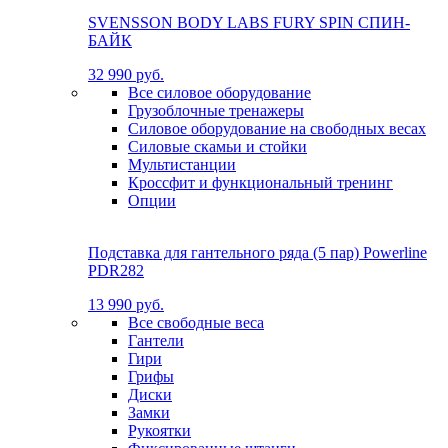
SVENSSON BODY LABS FURY SPIN СПИН-
БАЙК
32 990 руб.
Все силовое оборудование
Грузоблочные тренажеры
Силовое оборудование на свободных весах
Силовые скамьи и стойки
Мультистанции
Кроссфит и функциональный тренинг
Опции
Подставка для гантельного ряда (5 пар) Powerline
PDR282
13 990 руб.
Все свободные веса
Гантели
Гири
Грифы
Диски
Замки
Рукоятки