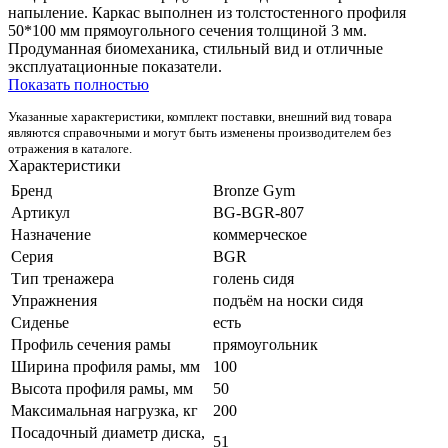
напыление. Каркас выполнен из толстостенного профиля
50*100 мм прямоугольного сечения толщиной 3 мм.
Продуманная биомеханика, стильный вид и отличные
эксплуатационные показатели.
Показать полностью
Указанные характеристики, комплект поставки, внешний вид товара
являются справочными и могут быть изменены производителем без
отражения в каталоге.
Характеристики
Бренд
Bronze Gym
Артикул
BG-BGR-807
Назначение
коммерческое
Серия
BGR
Тип тренажера
голень сидя
Упражнения
подъём на носки сидя
Сиденье
есть
Профиль сечения рамы
прямоугольник
Ширина профиля рамы, мм
100
Высота профиля рамы, мм
50
Максимальная нагрузка, кг
200
Посадочный диаметр диска,
51