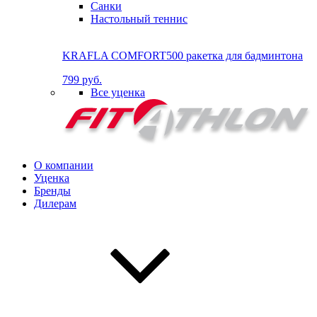
Санки
Настольный теннис
KRAFLA COMFORT500 ракетка для бадминтона
799 руб.
Все уценка
О компании
Уценка
Бренды
Дилерам