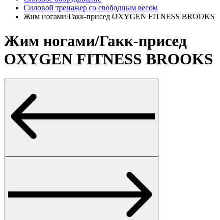
Силовой тренажер со свободным весом
Жим ногами/Гакк-присед OXYGEN FITNESS BROOKS
Жим ногами/Гакк-присед
OXYGEN FITNESS BROOKS