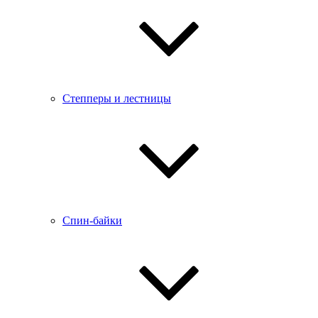
Степперы и лестницы
Спин-байки