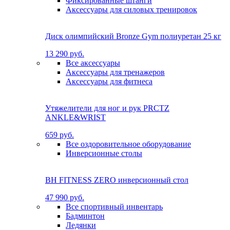
Фиксированные штанги
Аксессуары для силовых тренировок
Диск олимпийский Bronze Gym полиуретан 25 кг
13 290 руб.
Все аксессуары
Аксессуары для тренажеров
Аксессуары для фитнеса
Утяжелители для ног и рук PRCTZ
ANKLE&WRIST
659 руб.
Все оздоровительное оборудование
Инверсионные столы
BH FITNESS ZERO инверсионный стол
47 990 руб.
Все спортивный инвентарь
Бадминтон
Ледянки