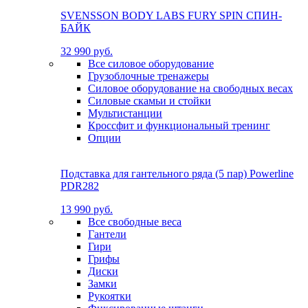
SVENSSON BODY LABS FURY SPIN СПИН-
БАЙК
32 990 руб.
Все силовое оборудование
Грузоблочные тренажеры
Силовое оборудование на свободных весах
Силовые скамьи и стойки
Мультистанции
Кроссфит и функциональный тренинг
Опции
Подставка для гантельного ряда (5 пар) Powerline
PDR282
13 990 руб.
Все свободные веса
Гантели
Гири
Грифы
Диски
Замки
Рукоятки