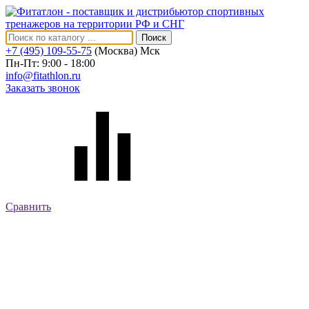
Поиск
+7 (495) 109-55-75
(Москва)
Мск
Пн-Пт: 9:00 - 18:00
info@fitathlon.ru
Заказать звонок
Сравнить