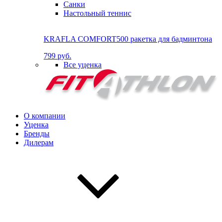
Санки
Настольный теннис
KRAFLA COMFORT500 ракетка для бадминтона
799 руб.
Все уценка
О компании
Уценка
Бренды
Дилерам