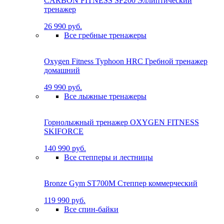
CARBON FITNESS SF200 Эллиптический
тренажер
26 990 руб.
Все гребные тренажеры
Oxygen Fitness Typhoon HRC Гребной тренажер
домашний
49 990 руб.
Все лыжные тренажеры
Горнолыжный тренажер OXYGEN FITNESS
SKIFORCE
140 990 руб.
Все степперы и лестницы
Bronze Gym ST700M Степпер коммерческий
119 990 руб.
Все спин-байки