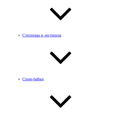
Степперы и лестницы
Спин-байки