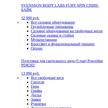
SVENSSON BODY LABS FURY SPIN СПИН-
БАЙК
32 990 руб.
Все силовое оборудование
Грузоблочные тренажеры
Силовое оборудование на свободных весах
Силовые скамьи и стойки
Мультистанции
Кроссфит и функциональный тренинг
Опции
Подставка для гантельного ряда (5 пар) Powerline
PDR282
13 990 руб.
Все свободные веса
Гантели
Гири
Грифы
Диски
Замки
Рукоятки