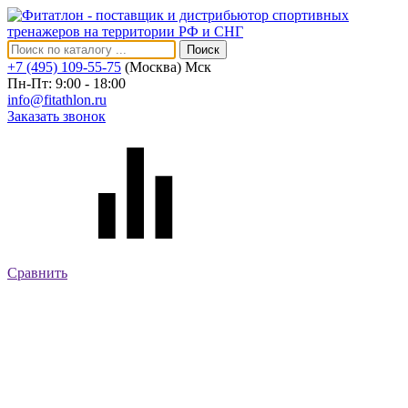
Поиск
+7 (495) 109-55-75
(Москва)
Мск
Пн-Пт: 9:00 - 18:00
info@fitathlon.ru
Заказать звонок
Сравнить