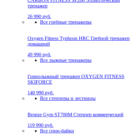
CARBON FITNESS SF200 Эллиптический
тренажер
26 990 руб.
Все гребные тренажеры
Oxygen Fitness Typhoon HRC Гребной тренажер
домашний
49 990 руб.
Все лыжные тренажеры
Горнолыжный тренажер OXYGEN FITNESS
SKIFORCE
140 990 руб.
Все степперы и лестницы
Bronze Gym ST700M Степпер коммерческий
119 990 руб.
Все спин-байки