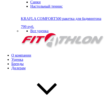
Санки
Настольный теннис
KRAFLA COMFORT500 ракетка для бадминтона
799 руб.
Все уценка
О компании
Уценка
Бренды
Дилерам