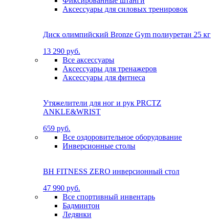
Фиксированные штанги
Аксессуары для силовых тренировок
Диск олимпийский Bronze Gym полиуретан 25 кг
13 290 руб.
Все аксессуары
Аксессуары для тренажеров
Аксессуары для фитнеса
Утяжелители для ног и рук PRCTZ
ANKLE&WRIST
659 руб.
Все оздоровительное оборудование
Инверсионные столы
BH FITNESS ZERO инверсионный стол
47 990 руб.
Все спортивный инвентарь
Бадминтон
Ледянки