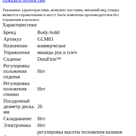
Показать полностью
Указанные характеристики, комплект поставки, внешний вид товара
являются справочными и могут быть изменены производителем без
отражения в каталоге.
Характеристики
Бренд
Body-Solid
Артикул
GLM83
Назначение
коммерческое
Упражнения
мышцы рук и плеч
Сиденье
DuraFirm™
Регулировка
положения
Нет
сиденья
Регулировка
положения
Нет
спинки
Посадочный
диаметр диска,
26
мм
Складывание
Нет
Электроника
Нет
регулировка высоты положения валиков