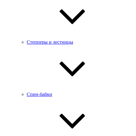
Степперы и лестницы
Спин-байки