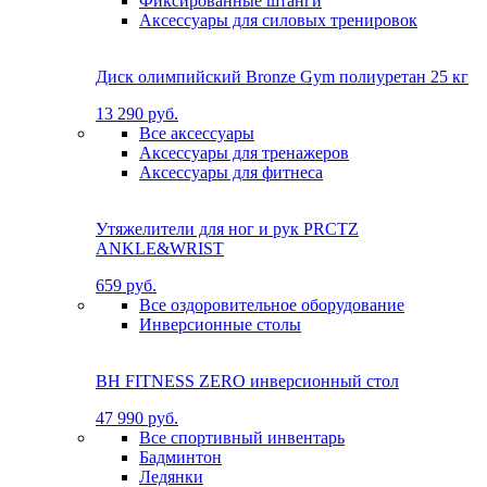
Фиксированные штанги
Аксессуары для силовых тренировок
Диск олимпийский Bronze Gym полиуретан 25 кг
13 290 руб.
Все аксессуары
Аксессуары для тренажеров
Аксессуары для фитнеса
Утяжелители для ног и рук PRCTZ
ANKLE&WRIST
659 руб.
Все оздоровительное оборудование
Инверсионные столы
BH FITNESS ZERO инверсионный стол
47 990 руб.
Все спортивный инвентарь
Бадминтон
Ледянки