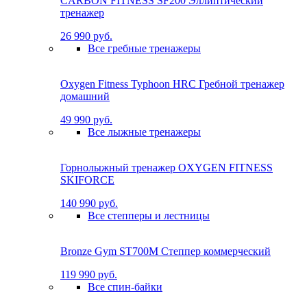
CARBON FITNESS SF200 Эллиптический
тренажер
26 990 руб.
Все гребные тренажеры
Oxygen Fitness Typhoon HRC Гребной тренажер
домашний
49 990 руб.
Все лыжные тренажеры
Горнолыжный тренажер OXYGEN FITNESS
SKIFORCE
140 990 руб.
Все степперы и лестницы
Bronze Gym ST700M Степпер коммерческий
119 990 руб.
Все спин-байки