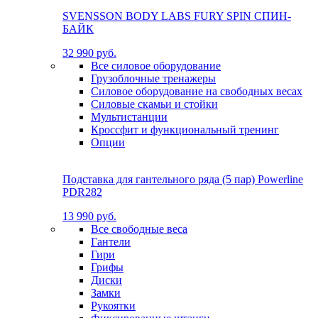
SVENSSON BODY LABS FURY SPIN СПИН-
БАЙК
32 990 руб.
Все силовое оборудование
Грузоблочные тренажеры
Силовое оборудование на свободных весах
Силовые скамьи и стойки
Мультистанции
Кроссфит и функциональный тренинг
Опции
Подставка для гантельного ряда (5 пар) Powerline
PDR282
13 990 руб.
Все свободные веса
Гантели
Гири
Грифы
Диски
Замки
Рукоятки