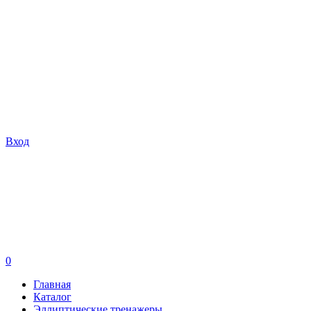
Вход
0
Главная
Каталог
Эллиптические тренажеры