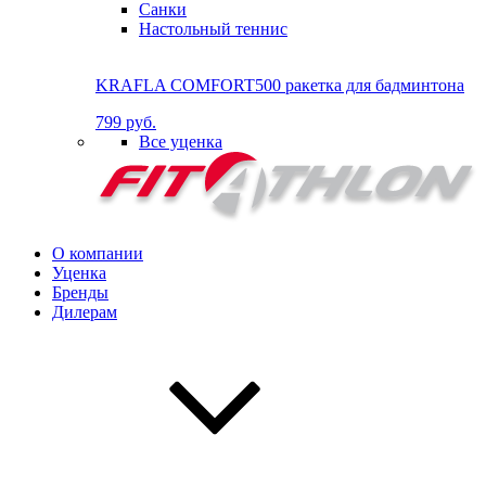
Санки
Настольный теннис
KRAFLA COMFORT500 ракетка для бадминтона
799 руб.
Все уценка
О компании
Уценка
Бренды
Дилерам