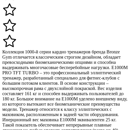
Коллекция 1000-й серии кардио тренажеров бренда Bronze
Gym отличается классическим строгим дизайном, обладает
превосходными биомеханическими опциями и способна
выдерживать многочасовые бесперебойные нагрузки. E1000M
PRO TFT TURBO – это профессиональный эллиптический
тренажер, разработанный специально для фитнес-клубов с
большим потоком клиентов. В основе конструкции –
высокопрочная рама с двухслойной покраской. Вес изделия
составляет 161 кг и способен выдерживать пользователей до
180 кг. Большое внимание на E1000M уделено внешнему виду,
из которого вытекают все биомеханические преимущества
модели. Тренажер относится к классу эллиптических с
маховиком, расположенным в задней части оборудования.
Инерционный вес маховика E1000M эквивалентен 25 кг.
Такой показатель обеспечивает непрерывные плавные