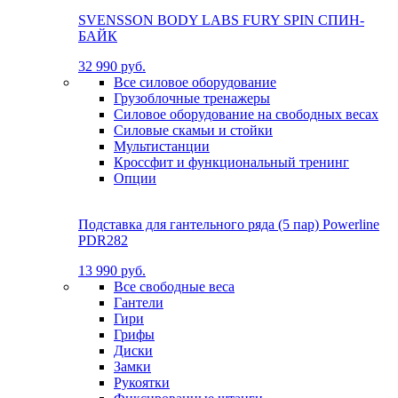
SVENSSON BODY LABS FURY SPIN СПИН-
БАЙК
32 990 руб.
Все силовое оборудование
Грузоблочные тренажеры
Силовое оборудование на свободных весах
Силовые скамьи и стойки
Мультистанции
Кроссфит и функциональный тренинг
Опции
Подставка для гантельного ряда (5 пар) Powerline
PDR282
13 990 руб.
Все свободные веса
Гантели
Гири
Грифы
Диски
Замки
Рукоятки