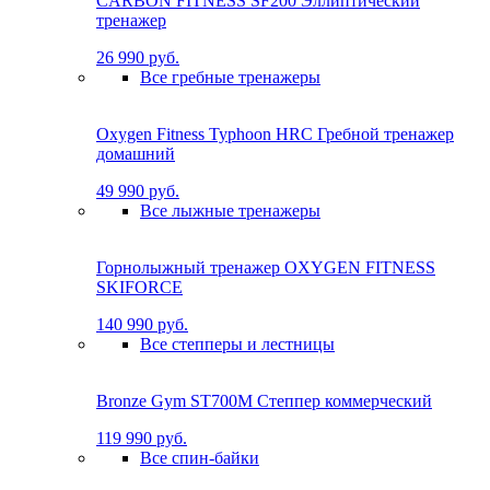
CARBON FITNESS SF200 Эллиптический
тренажер
26 990 руб.
Все гребные тренажеры
Oxygen Fitness Typhoon HRC Гребной тренажер
домашний
49 990 руб.
Все лыжные тренажеры
Горнолыжный тренажер OXYGEN FITNESS
SKIFORCE
140 990 руб.
Все степперы и лестницы
Bronze Gym ST700M Степпер коммерческий
119 990 руб.
Все спин-байки