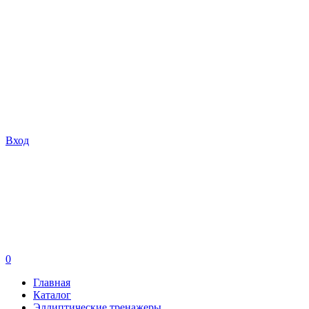
Вход
0
Главная
Каталог
Эллиптические тренажеры