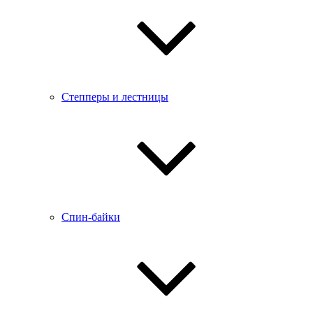
Степперы и лестницы
Спин-байки