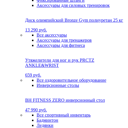
Фиксированные штанги
Аксессуары для силовых тренировок
Диск олимпийский Bronze Gym полиуретан 25 кг
13 290 руб.
Все аксессуары
Аксессуары для тренажеров
Аксессуары для фитнеса
Утяжелители для ног и рук PRCTZ
ANKLE&WRIST
659 руб.
Все оздоровительное оборудование
Инверсионные столы
BH FITNESS ZERO инверсионный стол
47 990 руб.
Все спортивный инвентарь
Бадминтон
Ледянки