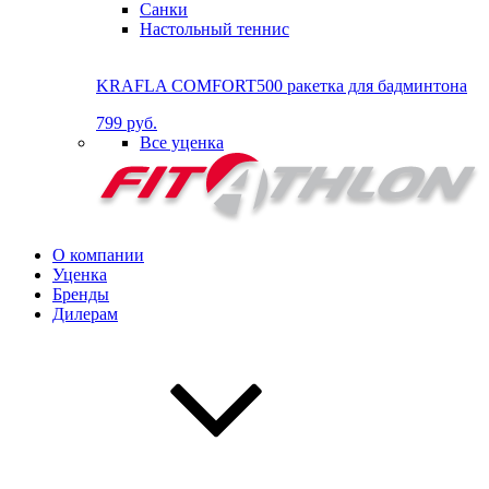
Санки
Настольный теннис
KRAFLA COMFORT500 ракетка для бадминтона
799 руб.
Все уценка
О компании
Уценка
Бренды
Дилерам