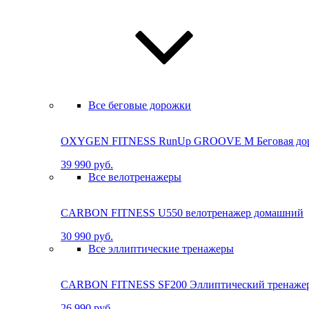
Все беговые дорожки
OXYGEN FITNESS RunUp GROOVE M Бе­го­вая до­ро
39 990 руб.
Все велотренажеры
CARBON FITNESS U550 велотренажер домашний
30 990 руб.
Все эллиптические тренажеры
CARBON FITNESS SF200 Эллиптический тренаже
26 990 руб.