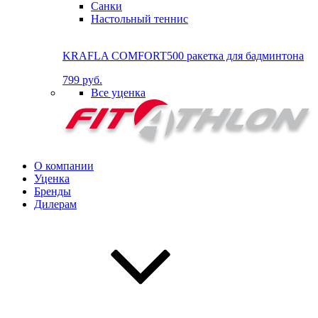
Санки
Настольный теннис
KRAFLA COMFORT500 ракетка для бадминтона
799 руб.
Все уценка
О компании
Уценка
Бренды
Дилерам