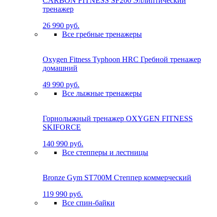
CARBON FITNESS SF200 Эллиптический
тренажер
26 990 руб.
Все гребные тренажеры
Oxygen Fitness Typhoon HRC Гребной тренажер
домашний
49 990 руб.
Все лыжные тренажеры
Горнолыжный тренажер OXYGEN FITNESS
SKIFORCE
140 990 руб.
Все степперы и лестницы
Bronze Gym ST700M Степпер коммерческий
119 990 руб.
Все спин-байки