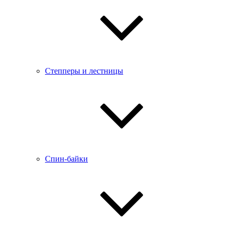
Степперы и лестницы
Спин-байки