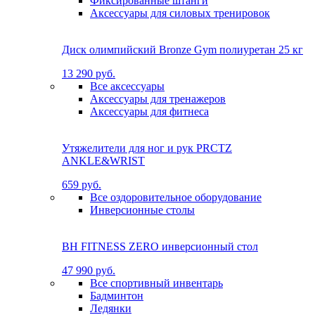
Фиксированные штанги
Аксессуары для силовых тренировок
Диск олимпийский Bronze Gym полиуретан 25 кг
13 290 руб.
Все аксессуары
Аксессуары для тренажеров
Аксессуары для фитнеса
Утяжелители для ног и рук PRCTZ
ANKLE&WRIST
659 руб.
Все оздоровительное оборудование
Инверсионные столы
BH FITNESS ZERO инверсионный стол
47 990 руб.
Все спортивный инвентарь
Бадминтон
Ледянки