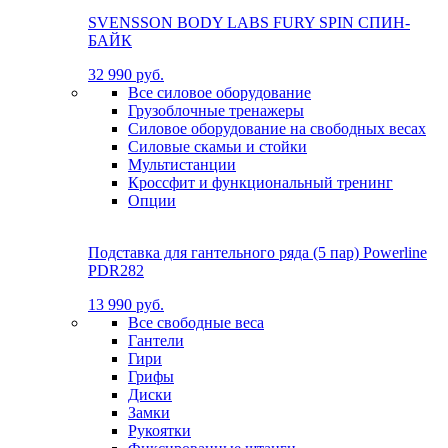
SVENSSON BODY LABS FURY SPIN СПИН-
БАЙК
32 990 руб.
Все силовое оборудование
Грузоблочные тренажеры
Силовое оборудование на свободных весах
Силовые скамьи и стойки
Мультистанции
Кроссфит и функциональный тренинг
Опции
Подставка для гантельного ряда (5 пар) Powerline
PDR282
13 990 руб.
Все свободные веса
Гантели
Гири
Грифы
Диски
Замки
Рукоятки