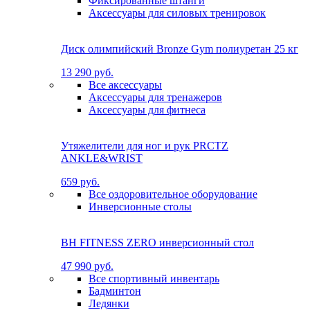
Фиксированные штанги
Аксессуары для силовых тренировок
Диск олимпийский Bronze Gym полиуретан 25 кг
13 290 руб.
Все аксессуары
Аксессуары для тренажеров
Аксессуары для фитнеса
Утяжелители для ног и рук PRCTZ
ANKLE&WRIST
659 руб.
Все оздоровительное оборудование
Инверсионные столы
BH FITNESS ZERO инверсионный стол
47 990 руб.
Все спортивный инвентарь
Бадминтон
Ледянки