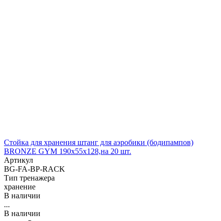
Стойка для хранения штанг для аэробики (бодипампов)
BRONZE GYM 190х55х128,на 20 шт.
Артикул
BG-FA-BP-RACK
Тип тренажера
хранение
В наличии
...
В наличии