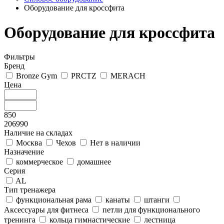
Оборудование для кроссфита
Оборудование для кроссфита
Фильтры
Бренд
Bronze Gym
PRCTZ
MERACH
Цена
850
206990
Наличие на складах
Москва
Чехов
Нет в наличии
Назначение
коммерческое
домашнее
Серия
AL
Тип тренажера
функциональная рама
канаты
штанги
Аксессуары для фитнеса
петли для функционального
тренинга
кольца гимнастические
лестница