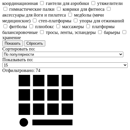
координационная
гантели для аэробики
утяжелители
гимнастические палки
коврики для фитнеса
аксессуары для йоги и пилатеса
медболы (мячи
медицинские)
степ-платформы
упоры для отжиманий
фитболы
плиобокс
массажеры
платформы
балансировочные
тросы, ленты, эспандеры
барьеры
хранение
Сортировать по:
Показывать по:
Отфильтровано: 74