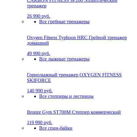
CARBON FITNESS SF200 Эллиптический
тренажер
26 990 руб.
Все гребные тренажеры
Oxygen Fitness Typhoon HRC Гребной тренажер
домашний
49 990 руб.
Все лыжные тренажеры
Горнолыжный тренажер OXYGEN FITNESS
SKIFORCE
140 990 руб.
Все степперы и лестницы
Bronze Gym ST700M Степпер коммерческий
119 990 руб.
Все спин-байки