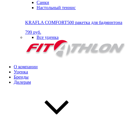
Санки
Настольный теннис
KRAFLA COMFORT500 ракетка для бадминтона
799 руб.
Все уценка
О компании
Уценка
Бренды
Дилерам