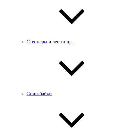
Степперы и лестницы
Спин-байки