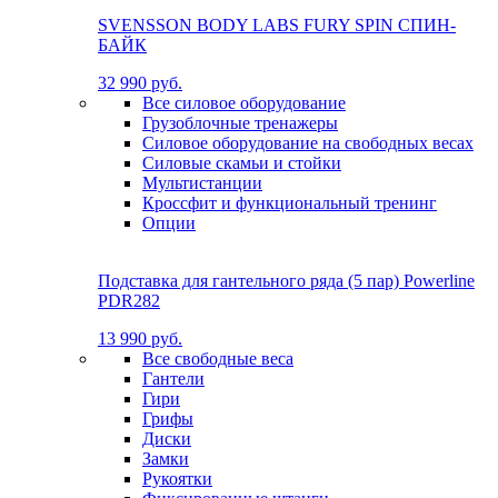
SVENSSON BODY LABS FURY SPIN СПИН-
БАЙК
32 990 руб.
Все силовое оборудование
Грузоблочные тренажеры
Силовое оборудование на свободных весах
Силовые скамьи и стойки
Мультистанции
Кроссфит и функциональный тренинг
Опции
Подставка для гантельного ряда (5 пар) Powerline
PDR282
13 990 руб.
Все свободные веса
Гантели
Гири
Грифы
Диски
Замки
Рукоятки