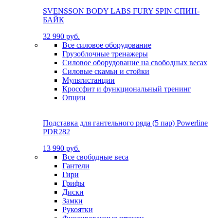
SVENSSON BODY LABS FURY SPIN СПИН-
БАЙК
32 990 руб.
Все силовое оборудование
Грузоблочные тренажеры
Силовое оборудование на свободных весах
Силовые скамьи и стойки
Мультистанции
Кроссфит и функциональный тренинг
Опции
Подставка для гантельного ряда (5 пар) Powerline
PDR282
13 990 руб.
Все свободные веса
Гантели
Гири
Грифы
Диски
Замки
Рукоятки