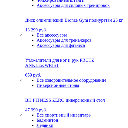
Фиксированные штанги
Аксессуары для силовых тренировок
Диск олимпийский Bronze Gym полиуретан 25 кг
13 290 руб.
Все аксессуары
Аксессуары для тренажеров
Аксессуары для фитнеса
Утяжелители для ног и рук PRCTZ
ANKLE&WRIST
659 руб.
Все оздоровительное оборудование
Инверсионные столы
BH FITNESS ZERO инверсионный стол
47 990 руб.
Все спортивный инвентарь
Бадминтон
Ледянки