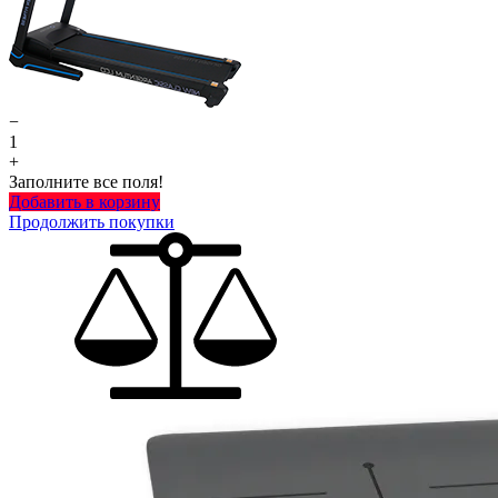
−
1
+
Заполните все поля!
Добавить в корзину
Продолжить покупки