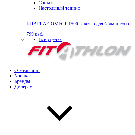
Санки
Настольный теннис
KRAFLA COMFORT500 ракетка для бадминтона
799 руб.
Все уценка
О компании
Уценка
Бренды
Дилерам