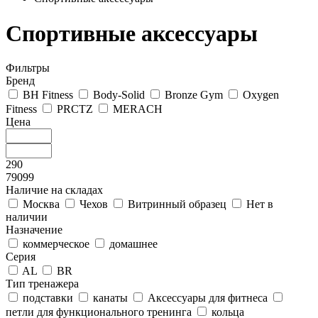
Спортивные аксессуары
Фильтры
Бренд
BH Fitness
Body-Solid
Bronze Gym
Oxygen
Fitness
PRCTZ
MERACH
Цена
290
79099
Наличие на складах
Москва
Чехов
Витринный образец
Нет в
наличии
Назначение
коммерческое
домашнее
Серия
AL
BR
Тип тренажера
подставки
канаты
Аксессуары для фитнеса
петли для функционального тренинга
кольца