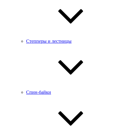
Степперы и лестницы
Спин-байки