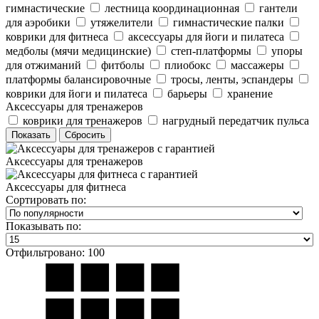
гимнастические
лестница координационная
гантели
для аэробики
утяжелители
гимнастические палки
коврики для фитнеса
аксессуары для йоги и пилатеса
медболы (мячи медицинские)
степ-платформы
упоры
для отжиманий
фитболы
плиобокс
массажеры
платформы балансировочные
тросы, ленты, эспандеры
коврики для йоги и пилатеса
барьеры
хранение
Аксессуары для тренажеров
коврики для тренажеров
нагрудный передатчик пульса
Аксессуары для тренажеров
Аксессуары для фитнеса
Сортировать по:
Показывать по:
Отфильтровано: 100