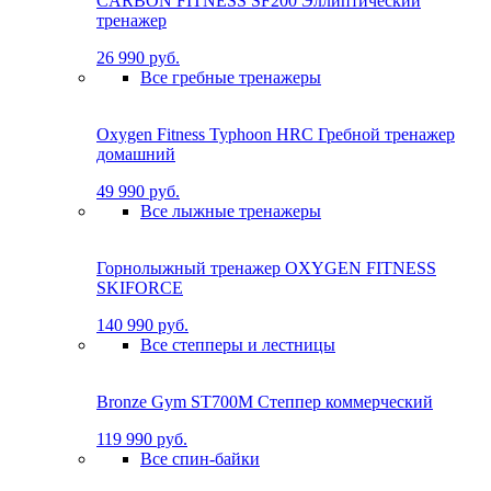
CARBON FITNESS SF200 Эллиптический
тренажер
26 990 руб.
Все гребные тренажеры
Oxygen Fitness Typhoon HRC Гребной тренажер
домашний
49 990 руб.
Все лыжные тренажеры
Горнолыжный тренажер OXYGEN FITNESS
SKIFORCE
140 990 руб.
Все степперы и лестницы
Bronze Gym ST700M Степпер коммерческий
119 990 руб.
Все спин-байки