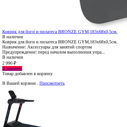
Коврик для йоги и пилатеса BRONZE GYM,183x68x0,5см.
В наличии
Коврик для йоги и пилатеса BRONZE GYM,183x68x0,5см.
Назначение: Аксессуары для занятий спортом
Предупреждение: перед началом выполнения упра...
В наличии
2 990 ₽
В корзину
Товар добавлен в корзину
В Вашей корзине
.
Просмотреть