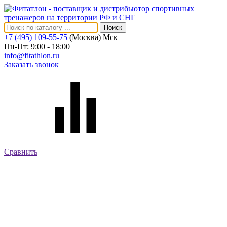
Поиск
+7 (495) 109-55-75
(Москва)
Мск
Пн-Пт: 9:00 - 18:00
info@fitathlon.ru
Заказать звонок
Сравнить