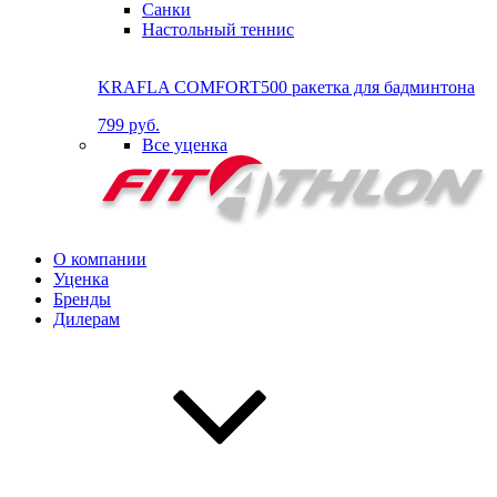
Санки
Настольный теннис
KRAFLA COMFORT500 ракетка для бадминтона
799 руб.
Все уценка
О компании
Уценка
Бренды
Дилерам