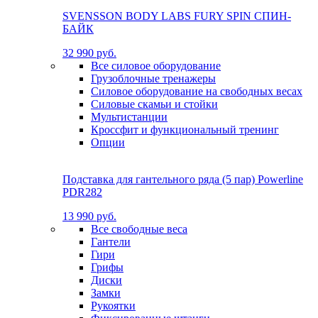
SVENSSON BODY LABS FURY SPIN СПИН-
БАЙК
32 990 руб.
Все силовое оборудование
Грузоблочные тренажеры
Силовое оборудование на свободных весах
Силовые скамьи и стойки
Мультистанции
Кроссфит и функциональный тренинг
Опции
Подставка для гантельного ряда (5 пар) Powerline
PDR282
13 990 руб.
Все свободные веса
Гантели
Гири
Грифы
Диски
Замки
Рукоятки