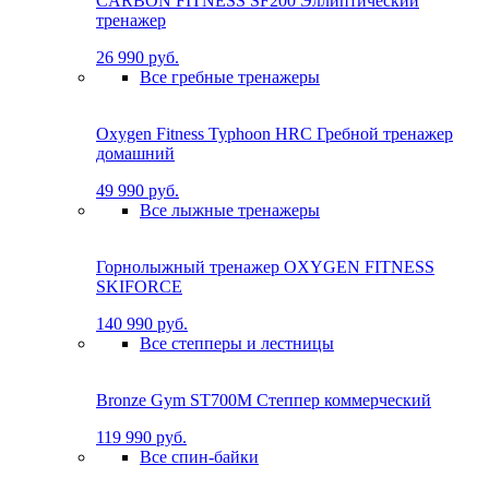
CARBON FITNESS SF200 Эллиптический
тренажер
26 990 руб.
Все гребные тренажеры
Oxygen Fitness Typhoon HRC Гребной тренажер
домашний
49 990 руб.
Все лыжные тренажеры
Горнолыжный тренажер OXYGEN FITNESS
SKIFORCE
140 990 руб.
Все степперы и лестницы
Bronze Gym ST700M Степпер коммерческий
119 990 руб.
Все спин-байки