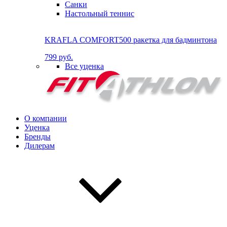
Санки
Настольный теннис
KRAFLA COMFORT500 ракетка для бадминтона
799 руб.
Все уценка
О компании
Уценка
Бренды
Дилерам