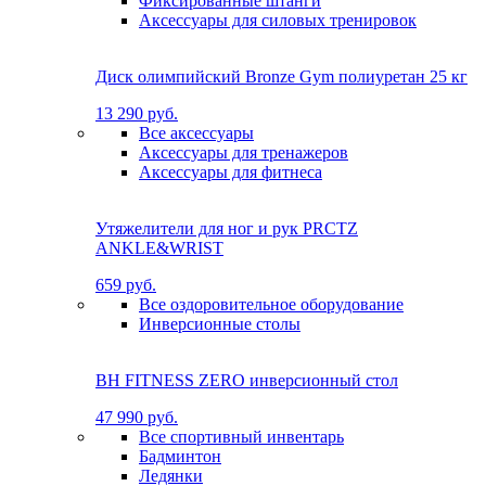
Фиксированные штанги
Аксессуары для силовых тренировок
Диск олимпийский Bronze Gym полиуретан 25 кг
13 290 руб.
Все аксессуары
Аксессуары для тренажеров
Аксессуары для фитнеса
Утяжелители для ног и рук PRCTZ
ANKLE&WRIST
659 руб.
Все оздоровительное оборудование
Инверсионные столы
BH FITNESS ZERO инверсионный стол
47 990 руб.
Все спортивный инвентарь
Бадминтон
Ледянки