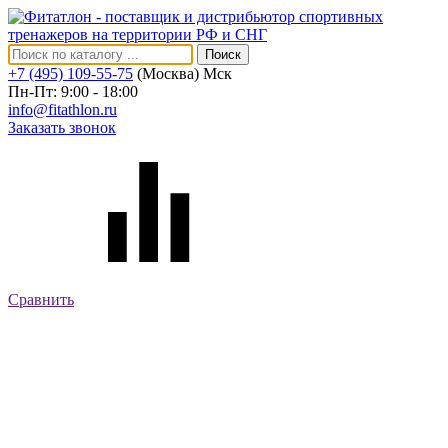
Поиск
+7 (495) 109-55-75
(Москва)
Мск
Пн-Пт: 9:00 - 18:00
info@fitathlon.ru
Заказать звонок
Сравнить