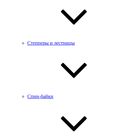
Степперы и лестницы
Спин-байки