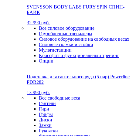
SVENSSON BODY LABS FURY SPIN СПИН-
БАЙК
32 990 руб.
Все силовое оборудование
Грузоблочные тренажеры
Силовое оборудование на свободных весах
Силовые скамьи и стойки
Мультистанции
Кроссфит и функциональный тренинг
Опции
Подставка для гантельного ряда (5 пар) Powerline
PDR282
13 990 руб.
Все свободные веса
Гантели
Гири
Грифы
Диски
Замки
Рукоятки