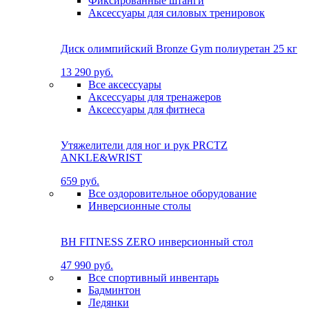
Фиксированные штанги
Аксессуары для силовых тренировок
Диск олимпийский Bronze Gym полиуретан 25 кг
13 290 руб.
Все аксессуары
Аксессуары для тренажеров
Аксессуары для фитнеса
Утяжелители для ног и рук PRCTZ
ANKLE&WRIST
659 руб.
Все оздоровительное оборудование
Инверсионные столы
BH FITNESS ZERO инверсионный стол
47 990 руб.
Все спортивный инвентарь
Бадминтон
Ледянки