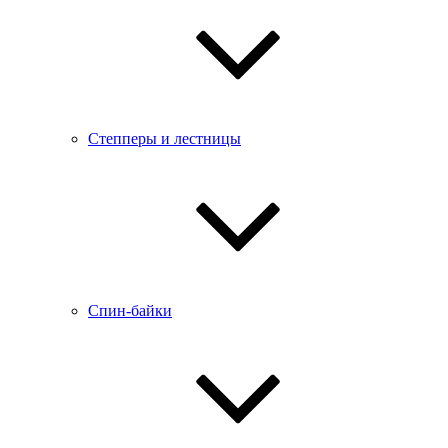
Степперы и лестницы
Спин-байки