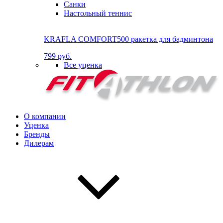
Санки
Настольный теннис
KRAFLA COMFORT500 ракетка для бадминтона
799 руб.
Все уценка
О компании
Уценка
Бренды
Дилерам