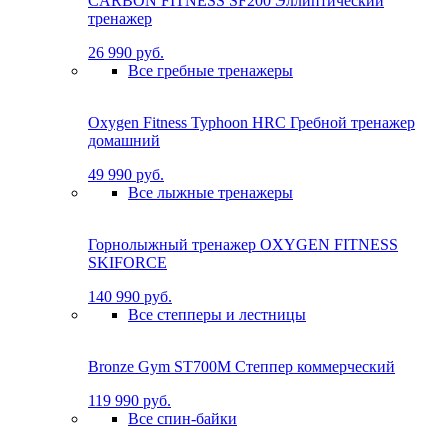
CARBON FITNESS SF200 Эллиптический
тренажер
26 990 руб.
Все гребные тренажеры
Oxygen Fitness Typhoon HRC Гребной тренажер
домашний
49 990 руб.
Все лыжные тренажеры
Горнолыжный тренажер OXYGEN FITNESS
SKIFORCE
140 990 руб.
Все степперы и лестницы
Bronze Gym ST700M Степпер коммерческий
119 990 руб.
Все спин-байки