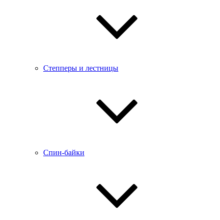
Степперы и лестницы
Спин-байки