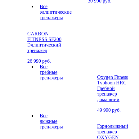
30 990 руб.
Все
эллиптические
тренажеры
CARBON
FITNESS SF200
Эллиптический
тренажер
26 990 руб.
Все
гребные
Oxygen Fitness
тренажеры
Typhoon HRC
Гребной
тренажер
домашний
49 990 руб.
Все
лыжные
Горнолыжный
тренажеры
тренажер
OXYGEN