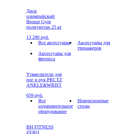
Диск
олимпийский
Bronze Gym
полиуретан 25 кг
13 290 руб.
Все аксессуары
Аксессуары для
тренажеров
Аксессуары для
фитнеса
Утяжелители для
ног и рук PRCTZ
ANKLE&WRIST
659 руб.
Все
Инверсионные
оздоровительное
столы
оборудование
BH FITNESS
ZERO