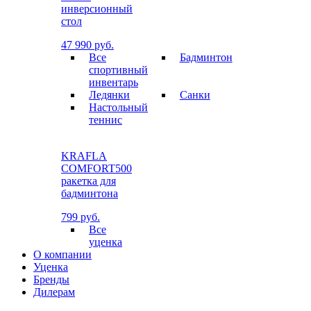
инверсионный
стол
47 990 руб.
Все
Бадминтон
спортивный
инвентарь
Ледянки
Санки
Настольный
теннис
KRAFLA
COMFORT500
ракетка для
бадминтона
799 руб.
Все
уценка
О компании
Уценка
Бренды
Дилерам