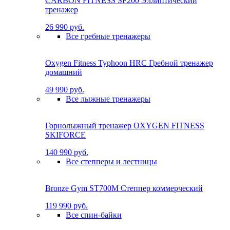
CARBON FITNESS SF200 Эллиптический
тренажер
26 990 руб.
Все гребные тренажеры
Oxygen Fitness Typhoon HRC Гребной тренажер
домашний
49 990 руб.
Все лыжные тренажеры
Горнолыжный тренажер OXYGEN FITNESS
SKIFORCE
140 990 руб.
Все степперы и лестницы
Bronze Gym ST700M Степпер коммерческий
119 990 руб.
Все спин-байки