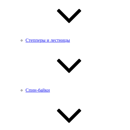
Степперы и лестницы
Спин-байки