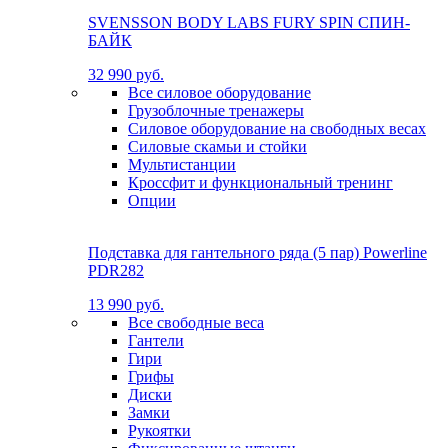
SVENSSON BODY LABS FURY SPIN СПИН-
БАЙК
32 990 руб.
Все силовое оборудование
Грузоблочные тренажеры
Силовое оборудование на свободных весах
Силовые скамьи и стойки
Мультистанции
Кроссфит и функциональный тренинг
Опции
Подставка для гантельного ряда (5 пар) Powerline
PDR282
13 990 руб.
Все свободные веса
Гантели
Гири
Грифы
Диски
Замки
Рукоятки