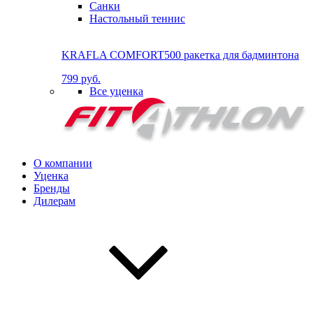
Санки
Настольный теннис
KRAFLA COMFORT500 ракетка для бадминтона
799 руб.
Все уценка
О компании
Уценка
Бренды
Дилерам