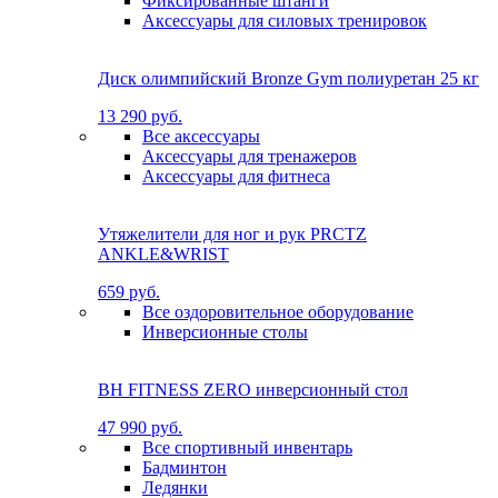
Фиксированные штанги
Аксессуары для силовых тренировок
Диск олимпийский Bronze Gym полиуретан 25 кг
13 290 руб.
Все аксессуары
Аксессуары для тренажеров
Аксессуары для фитнеса
Утяжелители для ног и рук PRCTZ
ANKLE&WRIST
659 руб.
Все оздоровительное оборудование
Инверсионные столы
BH FITNESS ZERO инверсионный стол
47 990 руб.
Все спортивный инвентарь
Бадминтон
Ледянки