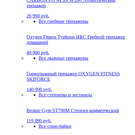
CARBON FITNESS SF200 Эллиптический
тренажер
26 990 руб.
Все гребные тренажеры
Oxygen Fitness Typhoon HRC Гребной тренажер
домашний
49 990 руб.
Все лыжные тренажеры
Горнолыжный тренажер OXYGEN FITNESS
SKIFORCE
140 990 руб.
Все степперы и лестницы
Bronze Gym ST700M Степпер коммерческий
119 990 руб.
Все спин-байки