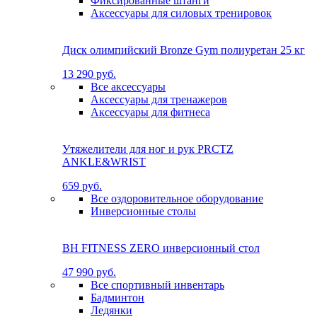
Фиксированные штанги
Аксессуары для силовых тренировок
Диск олимпийский Bronze Gym полиуретан 25 кг
13 290 руб.
Все аксессуары
Аксессуары для тренажеров
Аксессуары для фитнеса
Утяжелители для ног и рук PRCTZ
ANKLE&WRIST
659 руб.
Все оздоровительное оборудование
Инверсионные столы
BH FITNESS ZERO инверсионный стол
47 990 руб.
Все спортивный инвентарь
Бадминтон
Ледянки