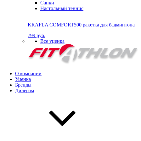
Санки
Настольный теннис
KRAFLA COMFORT500 ракетка для бадминтона
799 руб.
Все уценка
О компании
Уценка
Бренды
Дилерам