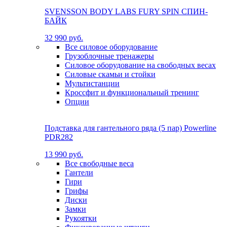
SVENSSON BODY LABS FURY SPIN СПИН-
БАЙК
32 990 руб.
Все силовое оборудование
Грузоблочные тренажеры
Силовое оборудование на свободных весах
Силовые скамьи и стойки
Мультистанции
Кроссфит и функциональный тренинг
Опции
Подставка для гантельного ряда (5 пар) Powerline
PDR282
13 990 руб.
Все свободные веса
Гантели
Гири
Грифы
Диски
Замки
Рукоятки