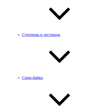
Степперы и лестницы
Спин-байки