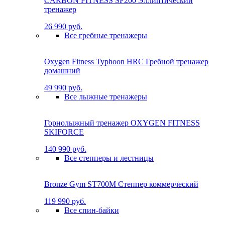
CARBON FITNESS SF200 Эллиптический
тренажер
26 990 руб.
Все гребные тренажеры
Oxygen Fitness Typhoon HRC Гребной тренажер
домашний
49 990 руб.
Все лыжные тренажеры
Горнолыжный тренажер OXYGEN FITNESS
SKIFORCE
140 990 руб.
Все степперы и лестницы
Bronze Gym ST700M Степпер коммерческий
119 990 руб.
Все спин-байки