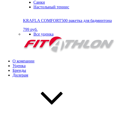
Санки
Настольный теннис
KRAFLA COMFORT500 ракетка для бадминтона
799 руб.
Все уценка
О компании
Уценка
Бренды
Дилерам