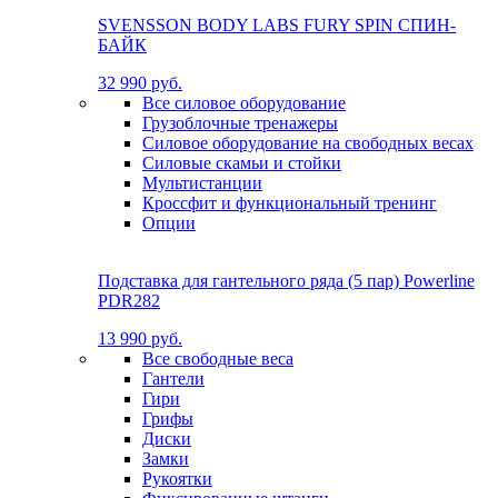
SVENSSON BODY LABS FURY SPIN СПИН-
БАЙК
32 990 руб.
Все силовое оборудование
Грузоблочные тренажеры
Силовое оборудование на свободных весах
Силовые скамьи и стойки
Мультистанции
Кроссфит и функциональный тренинг
Опции
Подставка для гантельного ряда (5 пар) Powerline
PDR282
13 990 руб.
Все свободные веса
Гантели
Гири
Грифы
Диски
Замки
Рукоятки