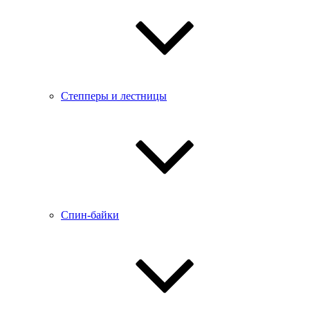
Степперы и лестницы
Спин-байки