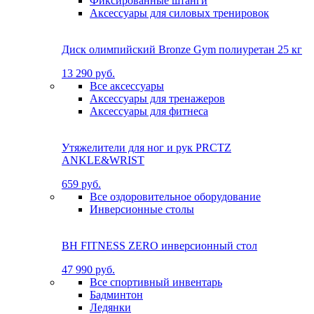
Фиксированные штанги
Аксессуары для силовых тренировок
Диск олимпийский Bronze Gym полиуретан 25 кг
13 290 руб.
Все аксессуары
Аксессуары для тренажеров
Аксессуары для фитнеса
Утяжелители для ног и рук PRCTZ
ANKLE&WRIST
659 руб.
Все оздоровительное оборудование
Инверсионные столы
BH FITNESS ZERO инверсионный стол
47 990 руб.
Все спортивный инвентарь
Бадминтон
Ледянки