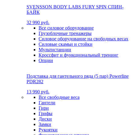
SVENSSON BODY LABS FURY SPIN СПИН-
БАЙК
32 990 руб.
Все силовое оборудование
Грузоблочные тренажеры
Силовое оборудование на свободных весах
Силовые скамьи и стойки
Мультистанции
Кроссфит и функциональный тренинг
Опции
Подставка для гантельного ряда (5 пар) Powerline
PDR282
13 990 руб.
Все свободные веса
Гантели
Гири
Грифы
Диски
Замки
Рукоятки