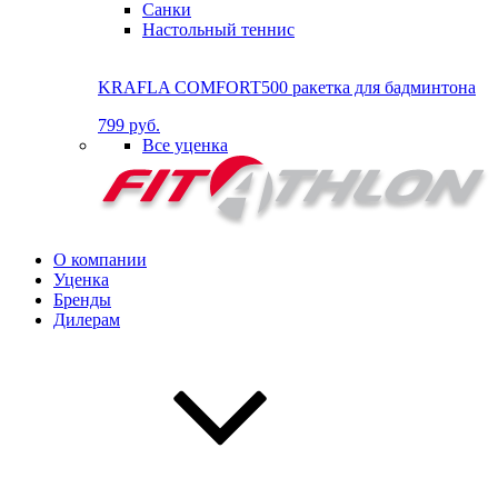
Санки
Настольный теннис
KRAFLA COMFORT500 ракетка для бадминтона
799 руб.
Все уценка
О компании
Уценка
Бренды
Дилерам