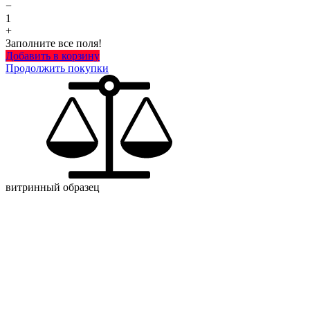
−
1
+
Заполните все поля!
Добавить в корзину
Продолжить покупки
витринный образец