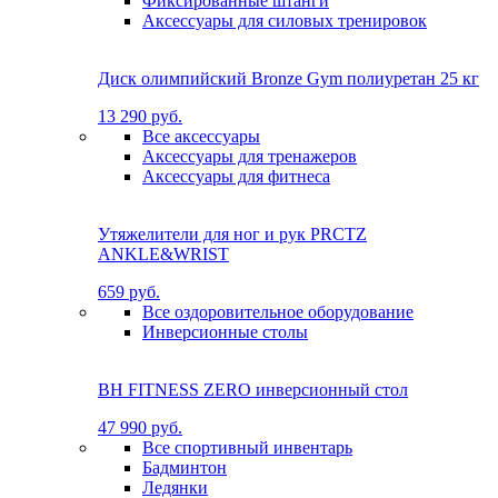
Фиксированные штанги
Аксессуары для силовых тренировок
Диск олимпийский Bronze Gym полиуретан 25 кг
13 290 руб.
Все аксессуары
Аксессуары для тренажеров
Аксессуары для фитнеса
Утяжелители для ног и рук PRCTZ
ANKLE&WRIST
659 руб.
Все оздоровительное оборудование
Инверсионные столы
BH FITNESS ZERO инверсионный стол
47 990 руб.
Все спортивный инвентарь
Бадминтон
Ледянки