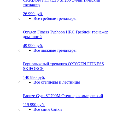
CARBON FITNESS SF200 Эллиптический
тренажер
26 990 руб.
Все гребные тренажеры
Oxygen Fitness Typhoon HRC Гребной тренажер
домашний
49 990 руб.
Все лыжные тренажеры
Горнолыжный тренажер OXYGEN FITNESS
SKIFORCE
140 990 руб.
Все степперы и лестницы
Bronze Gym ST700M Степпер коммерческий
119 990 руб.
Все спин-байки