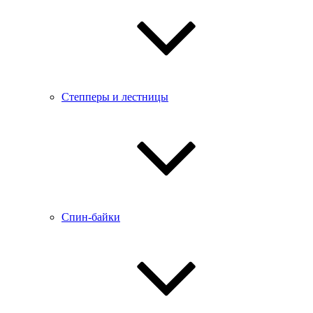
Степперы и лестницы
Спин-байки