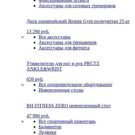
Фиксированные штанги
Аксессуары для силовых тренировок
Диск олимпийский Bronze Gym полиуретан 25 кг
13 290 руб.
Все аксессуары
Аксессуары для тренажеров
Аксессуары для фитнеса
Утяжелители для ног и рук PRCTZ
ANKLE&WRIST
659 руб.
Все оздоровительное оборудование
Инверсионные столы
BH FITNESS ZERO инверсионный стол
47 990 руб.
Все спортивный инвентарь
Бадминтон
Ледянки