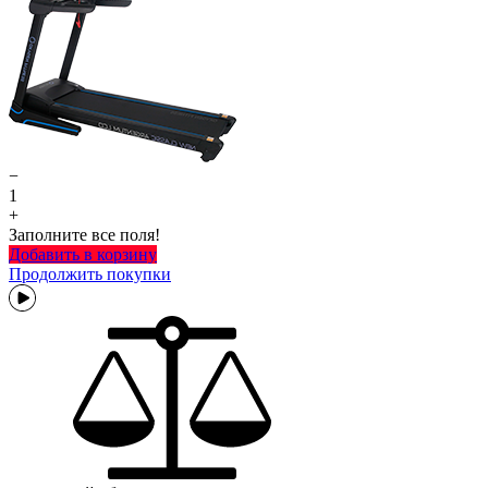
−
1
+
Заполните все поля!
Добавить в корзину
Продолжить покупки