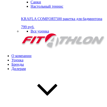
Санки
Настольный теннис
KRAFLA COMFORT500 ракетка для бадминтона
799 руб.
Все уценка
О компании
Уценка
Бренды
Дилерам