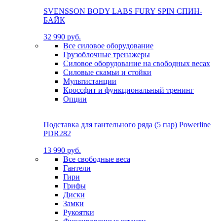
SVENSSON BODY LABS FURY SPIN СПИН-
БАЙК
32 990 руб.
Все силовое оборудование
Грузоблочные тренажеры
Силовое оборудование на свободных весах
Силовые скамьи и стойки
Мультистанции
Кроссфит и функциональный тренинг
Опции
Подставка для гантельного ряда (5 пар) Powerline
PDR282
13 990 руб.
Все свободные веса
Гантели
Гири
Грифы
Диски
Замки
Рукоятки