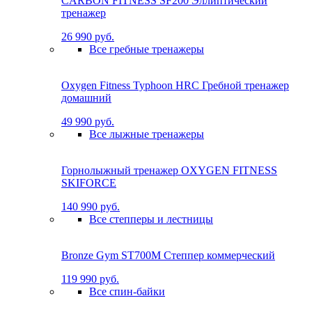
CARBON FITNESS SF200 Эллиптический
тренажер
26 990 руб.
Все гребные тренажеры
Oxygen Fitness Typhoon HRC Гребной тренажер
домашний
49 990 руб.
Все лыжные тренажеры
Горнолыжный тренажер OXYGEN FITNESS
SKIFORCE
140 990 руб.
Все степперы и лестницы
Bronze Gym ST700M Степпер коммерческий
119 990 руб.
Все спин-байки