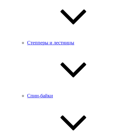
Степперы и лестницы
Спин-байки