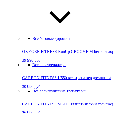
Все беговые дорожки
OXYGEN FITNESS RunUp GROOVE M Бе­го­вая до­ро
39 990 руб.
Все велотренажеры
CARBON FITNESS U550 велотренажер домашний
30 990 руб.
Все эллиптические тренажеры
CARBON FITNESS SF200 Эллиптический тренаже
26 990 руб.