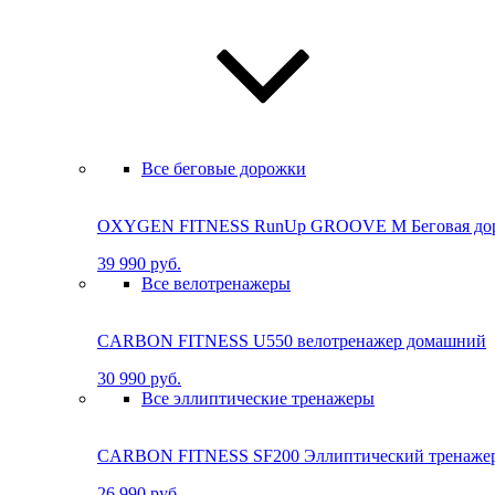
Все беговые дорожки
OXYGEN FITNESS RunUp GROOVE M Бе­го­вая до­ро
39 990 руб.
Все велотренажеры
CARBON FITNESS U550 велотренажер домашний
30 990 руб.
Все эллиптические тренажеры
CARBON FITNESS SF200 Эллиптический тренаже
26 990 руб.