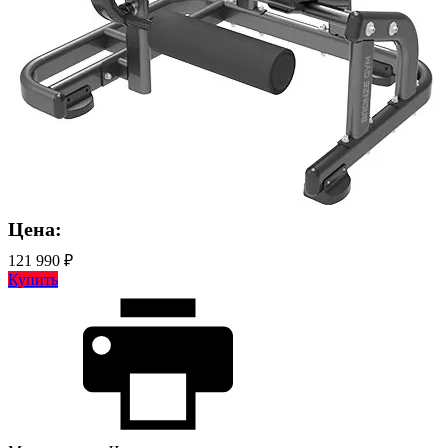
Цена:
121 990 ₽
Купить