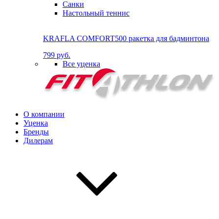
Санки
Настольный теннис
KRAFLA COMFORT500 ракетка для бадминтона
799 руб.
Все уценка
О компании
Уценка
Бренды
Дилерам