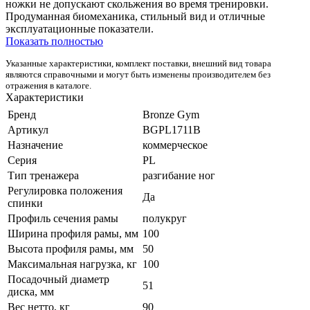
ножки не допускают скольжения во время тренировки.
Продуманная биомеханика, стильный вид и отличные
эксплуатационные показатели.
Показать полностью
Указанные характеристики, комплект поставки, внешний вид товара
являются справочными и могут быть изменены производителем без
отражения в каталоге.
Характеристики
Бренд
Bronze Gym
Артикул
BGPL1711B
Назначение
коммерческое
Серия
PL
Тип тренажера
разгибание ног
Регулировка положения
Да
спинки
Профиль сечения рамы
полукруг
Ширина профиля рамы, мм
100
Высота профиля рамы, мм
50
Максимальная нагрузка, кг
100
Посадочный диаметр
51
диска, мм
Вес нетто, кг
90