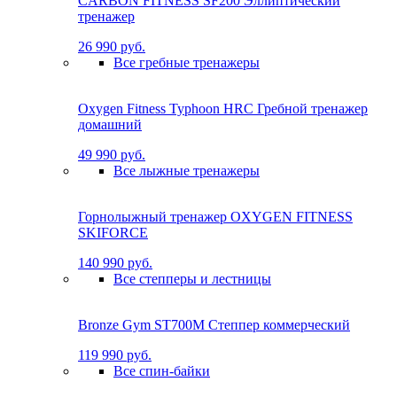
CARBON FITNESS SF200 Эллиптический
тренажер
26 990 руб.
Все гребные тренажеры
Oxygen Fitness Typhoon HRC Гребной тренажер
домашний
49 990 руб.
Все лыжные тренажеры
Горнолыжный тренажер OXYGEN FITNESS
SKIFORCE
140 990 руб.
Все степперы и лестницы
Bronze Gym ST700M Степпер коммерческий
119 990 руб.
Все спин-байки