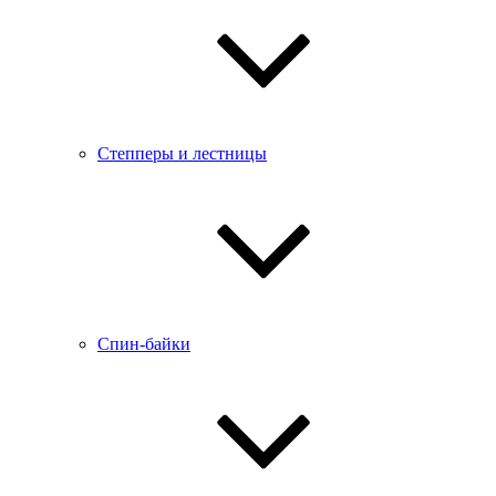
Степперы и лестницы
Спин-байки