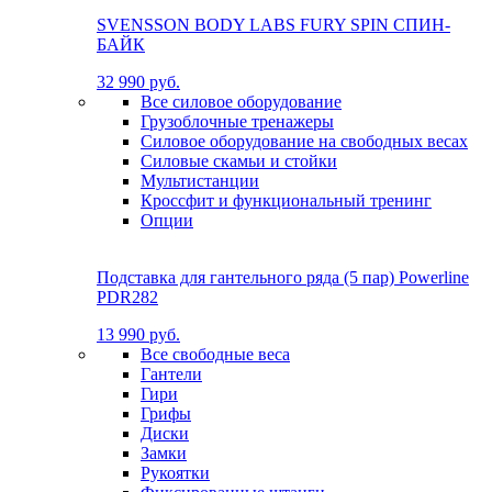
SVENSSON BODY LABS FURY SPIN СПИН-
БАЙК
32 990 руб.
Все силовое оборудование
Грузоблочные тренажеры
Силовое оборудование на свободных весах
Силовые скамьи и стойки
Мультистанции
Кроссфит и функциональный тренинг
Опции
Подставка для гантельного ряда (5 пар) Powerline
PDR282
13 990 руб.
Все свободные веса
Гантели
Гири
Грифы
Диски
Замки
Рукоятки