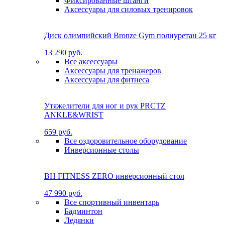
Фиксированные штанги
Аксессуары для силовых тренировок
Диск олимпийский Bronze Gym полиуретан 25 кг
13 290 руб.
Все аксессуары
Аксессуары для тренажеров
Аксессуары для фитнеса
Утяжелители для ног и рук PRCTZ
ANKLE&WRIST
659 руб.
Все оздоровительное оборудование
Инверсионные столы
BH FITNESS ZERO инверсионный стол
47 990 руб.
Все спортивный инвентарь
Бадминтон
Ледянки