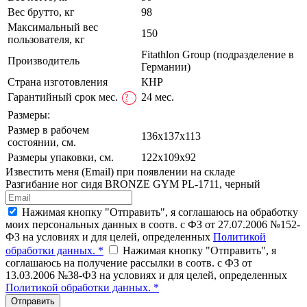
Вес брутто, кг
98
Максимальный вес
150
пользователя, кг
Fitathlon Group (подразделение в
Производитель
Германии)
Страна изготовления
КНР
Гарантийный срок мес.
24 мес.
?
Размеры:
Размер в рабочем
136х137x113
состоянии, см.
Размеры упаковки, см.
122х109x92
Известить меня (Email) при появлении на складе
Разгибание ног сидя BRONZE GYM PL-1711, черный
Нажимая кнопку "Отправить", я соглашаюсь на обработку
моих персональных данных в соотв. с ФЗ от 27.07.2006 №152-
ФЗ на условиях и для целей, определенных
Политикой
обработки данных. *
Нажимая кнопку "Отправить", я
соглашаюсь на получение рассылки в соотв. с ФЗ от
13.03.2006 №38-ФЗ на условиях и для целей, определенных
Политикой обработки данных. *
Отправить