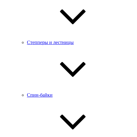
Степперы и лестницы
Спин-байки