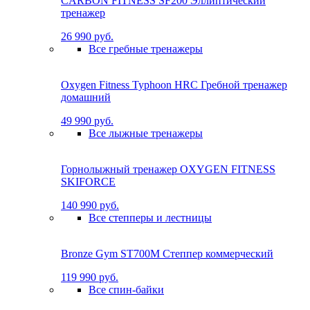
CARBON FITNESS SF200 Эллиптический
тренажер
26 990 руб.
Все гребные тренажеры
Oxygen Fitness Typhoon HRC Гребной тренажер
домашний
49 990 руб.
Все лыжные тренажеры
Горнолыжный тренажер OXYGEN FITNESS
SKIFORCE
140 990 руб.
Все степперы и лестницы
Bronze Gym ST700M Степпер коммерческий
119 990 руб.
Все спин-байки