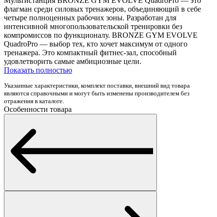
Мультистанция BRONZE GYM EVOLVE QuadroPro — это
флагман среди силовых тренажеров, объединяющий в себе
четыре полноценных рабочих зоны. Разработан для
интенсивной многопользовательской тренировки без
компромиссов по функционалу. BRONZE GYM EVOLVE
QuadroPro — выбор тех, кто хочет максимум от одного
тренажера. Это компактный фитнес-зал, способный
удовлетворить самые амбициозные цели.
Показать полностью
Указанные характеристики, комплект поставки, внешний вид товара
являются справочными и могут быть изменены производителем без
отражения в каталоге.
Особенности товара