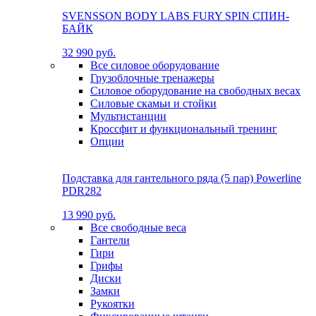
SVENSSON BODY LABS FURY SPIN СПИН-
БАЙК
32 990 руб.
Все силовое оборудование
Грузоблочные тренажеры
Силовое оборудование на свободных весах
Силовые скамьи и стойки
Мультистанции
Кроссфит и функциональный тренинг
Опции
Подставка для гантельного ряда (5 пар) Powerline
PDR282
13 990 руб.
Все свободные веса
Гантели
Гири
Грифы
Диски
Замки
Рукоятки