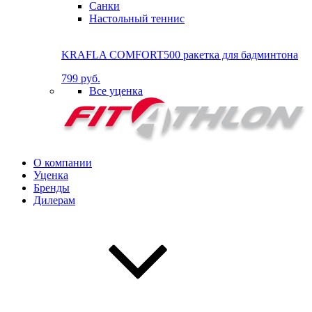
Санки
Настольный теннис
KRAFLA COMFORT500 ракетка для бадминтона
799 руб.
Все уценка
О компании
Уценка
Бренды
Дилерам