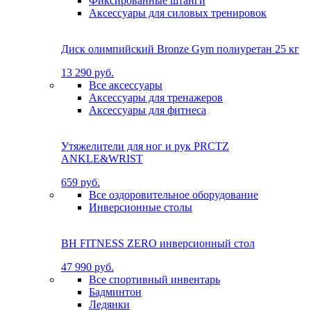
Фиксированные штанги
Аксессуары для силовых тренировок
Диск олимпийский Bronze Gym полиуретан 25 кг
13 290 руб.
Все аксессуары
Аксессуары для тренажеров
Аксессуары для фитнеса
Утяжелители для ног и рук PRCTZ
ANKLE&WRIST
659 руб.
Все оздоровительное оборудование
Инверсионные столы
BH FITNESS ZERO инверсионный стол
47 990 руб.
Все спортивный инвентарь
Бадминтон
Ледянки