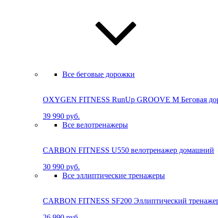
Все беговые дорожки
OXYGEN FITNESS RunUp GROOVE M Бе­го­вая до­ро
39 990 руб.
Все велотренажеры
CARBON FITNESS U550 велотренажер домашний
30 990 руб.
Все эллиптические тренажеры
CARBON FITNESS SF200 Эллиптический тренаже
26 990 руб.