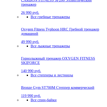
CARBON FITNESS SF200 Эллиптический
тренажер
26 990 руб.
Все гребные тренажеры
Oxygen Fitness Typhoon HRC Гребной тренажер
домашний
49 990 руб.
Все лыжные тренажеры
Горнолыжный тренажер OXYGEN FITNESS
SKIFORCE
140 990 руб.
Все степперы и лестницы
Bronze Gym ST700M Степпер коммерческий
119 990 руб.
Все спин-байки