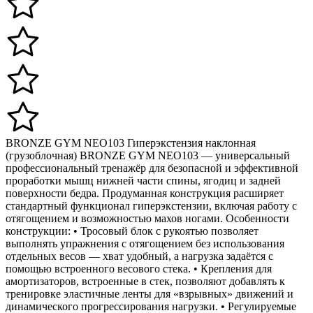
BRONZE GYM NEO103 Гиперэкстензия наклонная
(грузоблочная) BRONZE GYM NEO103 — универсальный
профессиональный тренажёр для безопасной и эффективной
проработки мышц нижней части спины, ягодиц и задней
поверхности бедра. Продуманная конструкция расширяет
стандартный функционал гиперэкстензии, включая работу с
отягощением и возможностью махов ногами. Особенности
конструкции: • Тросовый блок с рукоятью позволяет
выполнять упражнения с отягощением без использования
отдельных весов — хват удобный, а нагрузка задаётся с
помощью встроенного весового стека. • Крепления для
амортизаторов, встроенные в стек, позволяют добавлять к
тренировке эластичные ленты для «взрывных» движений и
динамического прогрессирования нагрузки. • Регулируемые