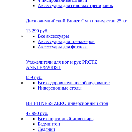
Фиксированные штанги
Аксессуары для силовых тренировок
Диск олимпийский Bronze Gym полиуретан 25 кг
13 290 руб.
Все аксессуары
Аксессуары для тренажеров
Аксессуары для фитнеса
Утяжелители для ног и рук PRCTZ
ANKLE&WRIST
659 руб.
Все оздоровительное оборудование
Инверсионные столы
BH FITNESS ZERO инверсионный стол
47 990 руб.
Все спортивный инвентарь
Бадминтон
Ледянки