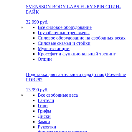
SVENSSON BODY LABS FURY SPIN СПИН-
БАЙК
32 990 руб.
Все силовое оборудование
Грузоблочные тренажеры
Силовое оборудование на свободных весах
Силовые скамьи и стойки
Мультистанции
Кроссфит и функциональный тренинг
Опции
Подставка для гантельного ряда (5 пар) Powerline
PDR282
13 990 руб.
Все свободные веса
Гантели
Гири
Грифы
Диски
Замки
Рукоятки