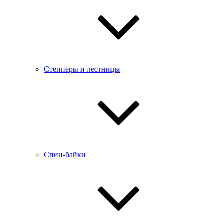
Степперы и лестницы
Спин-байки