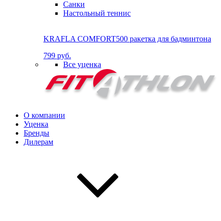
Санки
Настольный теннис
KRAFLA COMFORT500 ракетка для бадминтона
799 руб.
Все уценка
О компании
Уценка
Бренды
Дилерам