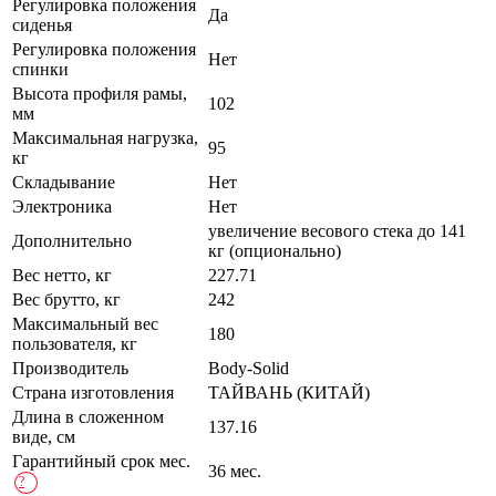
Регулировка положения
Да
сиденья
Регулировка положения
Нет
спинки
Высота профиля рамы,
102
мм
Максимальная нагрузка,
95
кг
Складывание
Нет
Электроника
Нет
увеличение весового стека до 141
Дополнительно
кг (опционально)
Вес нетто, кг
227.71
Вес брутто, кг
242
Максимальный вес
180
пользователя, кг
Производитель
Body-Solid
Страна изготовления
ТАЙВАНЬ (КИТАЙ)
Длина в сложенном
137.16
виде, см
Гарантийный срок мес.
36 мес.
?