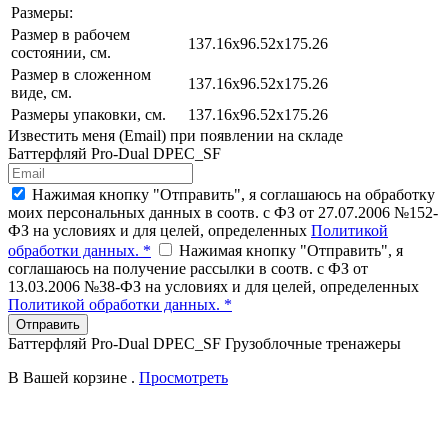
Размеры:
Размер в рабочем
137.16х96.52x175.26
состоянии, см.
Размер в сложенном
137.16х96.52x175.26
виде, см.
Размеры упаковки, см.
137.16х96.52x175.26
Известить меня (Email) при появлении на складе
Баттерфляй Pro-Dual DPEC_SF
Нажимая кнопку "Отправить", я соглашаюсь на обработку
моих персональных данных в соотв. с ФЗ от 27.07.2006 №152-
ФЗ на условиях и для целей, определенных
Политикой
обработки данных. *
Нажимая кнопку "Отправить", я
соглашаюсь на получение рассылки в соотв. с ФЗ от
13.03.2006 №38-ФЗ на условиях и для целей, определенных
Политикой обработки данных. *
Отправить
Баттерфляй Pro-Dual DPEC_SF Грузоблочные тренажеры
В Вашей корзине
.
Просмотреть