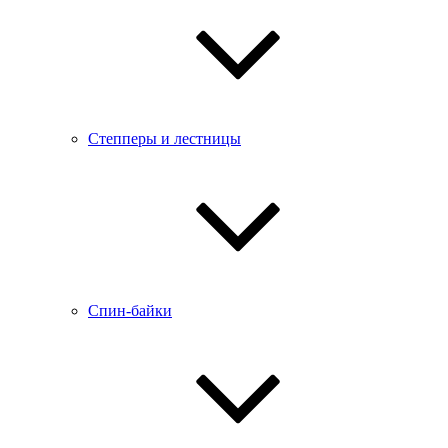
Степперы и лестницы
Спин-байки