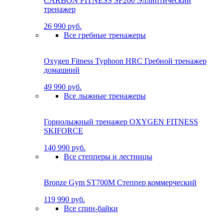
CARBON FITNESS SF200 Эллиптический
тренажер
26 990 руб.
Все гребные тренажеры
Oxygen Fitness Typhoon HRC Гребной тренажер
домашний
49 990 руб.
Все лыжные тренажеры
Горнолыжный тренажер OXYGEN FITNESS
SKIFORCE
140 990 руб.
Все степперы и лестницы
Bronze Gym ST700M Степпер коммерческий
119 990 руб.
Все спин-байки