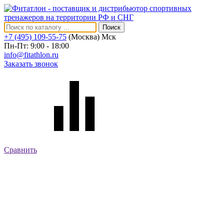
Поиск
+7 (495) 109-55-75
(Москва)
Мск
Пн-Пт: 9:00 - 18:00
info@fitathlon.ru
Заказать звонок
Сравнить