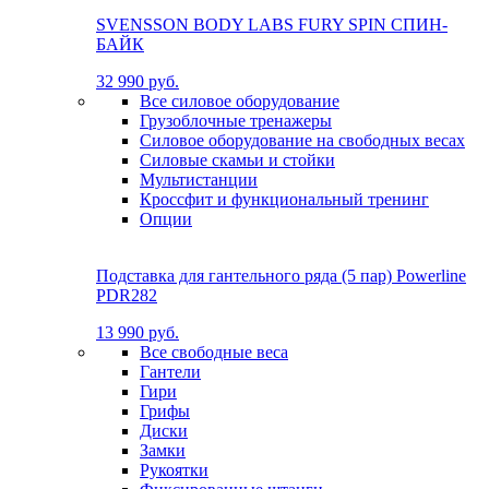
SVENSSON BODY LABS FURY SPIN СПИН-
БАЙК
32 990 руб.
Все силовое оборудование
Грузоблочные тренажеры
Силовое оборудование на свободных весах
Силовые скамьи и стойки
Мультистанции
Кроссфит и функциональный тренинг
Опции
Подставка для гантельного ряда (5 пар) Powerline
PDR282
13 990 руб.
Все свободные веса
Гантели
Гири
Грифы
Диски
Замки
Рукоятки