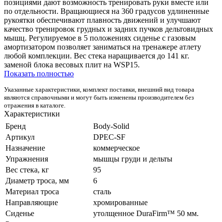
позициями дают возможность тренировать руки вместе или
по отдельности. Вращающиеся на 360 градусов удлиненные
рукоятки обеспечивают плавность движений и улучшают
качество тренировок грудных и задних пучков дельтовидных
мышц. Регулируемое в 5 положениях сиденье с газовым
амортизатором позволяет заниматься на тренажере атлету
любой комплекции. Вес стека наращивается до 141 кг.
заменой блока весовых плит на WSP15.
Показать полностью
Указанные характеристики, комплект поставки, внешний вид товара
являются справочными и могут быть изменены производителем без
отражения в каталоге.
Характеристики
Бренд
Body-Solid
Артикул
DPEC-SF
Назначение
коммерческое
Упражнения
мышцы груди и дельты
Вес стека, кг
95
Диаметр троса, мм
6
Материал троса
сталь
Направляющие
хромированные
Сиденье
утолщенное DuraFirm™ 50 мм.