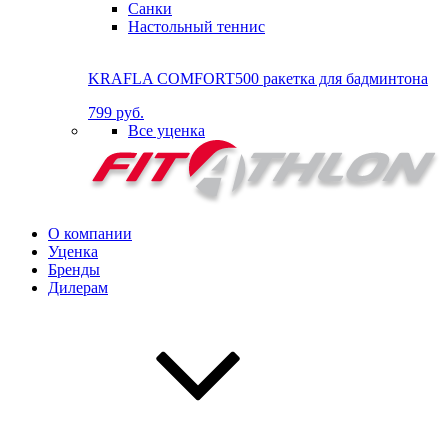
Санки
Настольный теннис
KRAFLA COMFORT500 ракетка для бадминтона
799 руб.
Все уценка
О компании
Уценка
Бренды
Дилерам