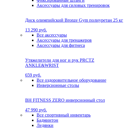
Фиксированные штанги
Аксессуары для силовых тренировок
Диск олимпийский Bronze Gym полиуретан 25 кг
13 290 руб.
Все аксессуары
Аксессуары для тренажеров
Аксессуары для фитнеса
Утяжелители для ног и рук PRCTZ
ANKLE&WRIST
659 руб.
Все оздоровительное оборудование
Инверсионные столы
BH FITNESS ZERO инверсионный стол
47 990 руб.
Все спортивный инвентарь
Бадминтон
Ледянки