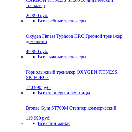
CARBON FITNESS SF200 Эллиптический
тренажер
26 990 руб.
Все гребные тренажеры
Oxygen Fitness Typhoon HRC Гребной тренажер
домашний
49 990 руб.
Все лыжные тренажеры
Горнолыжный тренажер OXYGEN FITNESS
SKIFORCE
140 990 руб.
Все степперы и лестницы
Bronze Gym ST700M Степпер коммерческий
119 990 руб.
Все спин-байки