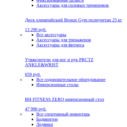
Фиксированные штанги
Аксессуары для силовых тренировок
Диск олимпийский Bronze Gym полиуретан 25 кг
13 290 руб.
Все аксессуары
Аксессуары для тренажеров
Аксессуары для фитнеса
Утяжелители для ног и рук PRCTZ
ANKLE&WRIST
659 руб.
Все оздоровительное оборудование
Инверсионные столы
BH FITNESS ZERO инверсионный стол
47 990 руб.
Все спортивный инвентарь
Бадминтон
Ледянки