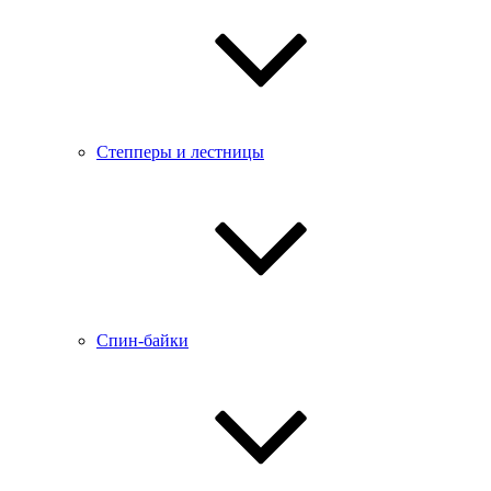
Степперы и лестницы
Спин-байки