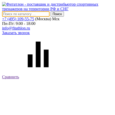
Поиск
+7 (495) 109-55-75
(Москва)
Мск
Пн-Пт: 9:00 - 18:00
info@fitathlon.ru
Заказать звонок
Сравнить