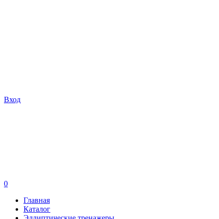
Вход
0
Главная
Каталог
Эллиптические тренажеры