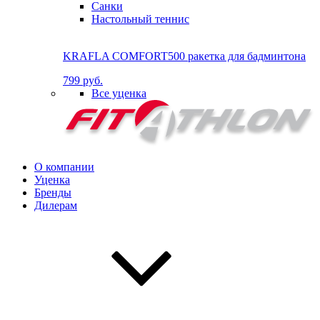
Санки
Настольный теннис
KRAFLA COMFORT500 ракетка для бадминтона
799 руб.
Все уценка
О компании
Уценка
Бренды
Дилерам