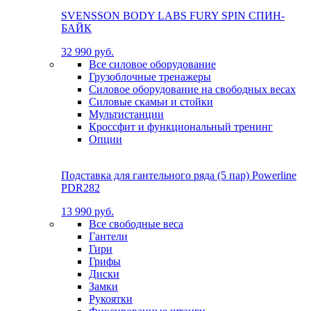
SVENSSON BODY LABS FURY SPIN СПИН-
БАЙК
32 990 руб.
Все силовое оборудование
Грузоблочные тренажеры
Силовое оборудование на свободных весах
Силовые скамьи и стойки
Мультистанции
Кроссфит и функциональный тренинг
Опции
Подставка для гантельного ряда (5 пар) Powerline
PDR282
13 990 руб.
Все свободные веса
Гантели
Гири
Грифы
Диски
Замки
Рукоятки