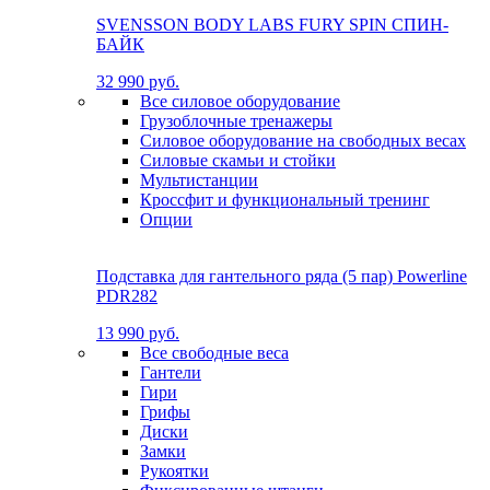
SVENSSON BODY LABS FURY SPIN СПИН-
БАЙК
32 990 руб.
Все силовое оборудование
Грузоблочные тренажеры
Силовое оборудование на свободных весах
Силовые скамьи и стойки
Мультистанции
Кроссфит и функциональный тренинг
Опции
Подставка для гантельного ряда (5 пар) Powerline
PDR282
13 990 руб.
Все свободные веса
Гантели
Гири
Грифы
Диски
Замки
Рукоятки