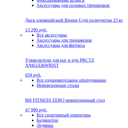
Фиксированные штанги
Аксессуары для силовых тренировок
Диск олимпийский Bronze Gym полиуретан 25 кг
13 290 руб.
Все аксессуары
Аксессуары для тренажеров
Аксессуары для фитнеса
Утяжелители для ног и рук PRCTZ
ANKLE&WRIST
659 руб.
Все оздоровительное оборудование
Инверсионные столы
BH FITNESS ZERO инверсионный стол
47 990 руб.
Все спортивный инвентарь
Бадминтон
Ледянки