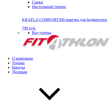
Санки
Настольный теннис
KRAFLA COMFORT500 ракетка для бадминтона
799 руб.
Все уценка
О компании
Уценка
Бренды
Дилерам