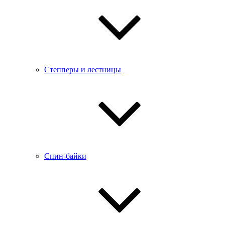
Степперы и лестницы
Спин-байки