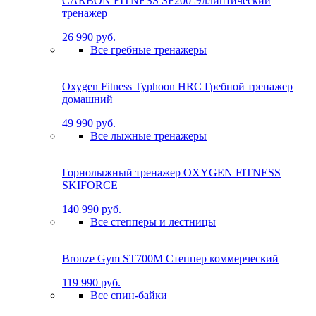
CARBON FITNESS SF200 Эллиптический
тренажер
26 990 руб.
Все гребные тренажеры
Oxygen Fitness Typhoon HRC Гребной тренажер
домашний
49 990 руб.
Все лыжные тренажеры
Горнолыжный тренажер OXYGEN FITNESS
SKIFORCE
140 990 руб.
Все степперы и лестницы
Bronze Gym ST700M Степпер коммерческий
119 990 руб.
Все спин-байки