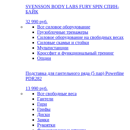
SVENSSON BODY LABS FURY SPIN СПИН-
БАЙК
32 990 руб.
Все силовое оборудование
Грузоблочные тренажеры
Силовое оборудование на свободных весах
Силовые скамьи и стойки
Мультистанции
Кроссфит и функциональный тренинг
Опции
Подставка для гантельного ряда (5 пар) Powerline
PDR282
13 990 руб.
Все свободные веса
Гантели
Гири
Грифы
Диски
Замки
Рукоятки