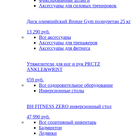
Фиксированные штанги
Аксессуары для силовых тренировок
Диск олимпийский Bronze Gym полиуретан 25 кг
13 290 руб.
Все аксессуары
Аксессуары для тренажеров
Аксессуары для фитнеса
Утяжелители для ног и рук PRCTZ
ANKLE&WRIST
659 руб.
Все оздоровительное оборудование
Инверсионные столы
BH FITNESS ZERO инверсионный стол
47 990 руб.
Все спортивный инвентарь
Бадминтон
Ледянки