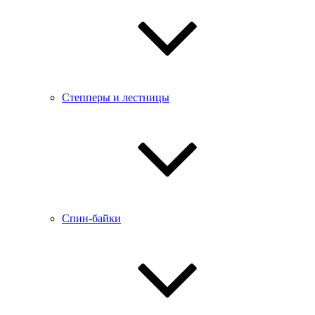
Степперы и лестницы
Спин-байки