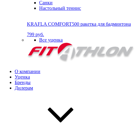
Санки
Настольный теннис
KRAFLA COMFORT500 ракетка для бадминтона
799 руб.
Все уценка
О компании
Уценка
Бренды
Дилерам