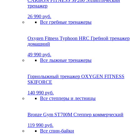
CARBON FITNESS SF200 Эллиптический
тренажер
26 990 руб.
Все гребные тренажеры
Oxygen Fitness Typhoon HRC Гребной тренажер
домашний
49 990 руб.
Все лыжные тренажеры
Горнолыжный тренажер OXYGEN FITNESS
SKIFORCE
140 990 руб.
Все степперы и лестницы
Bronze Gym ST700M Степпер коммерческий
119 990 руб.
Все спин-байки