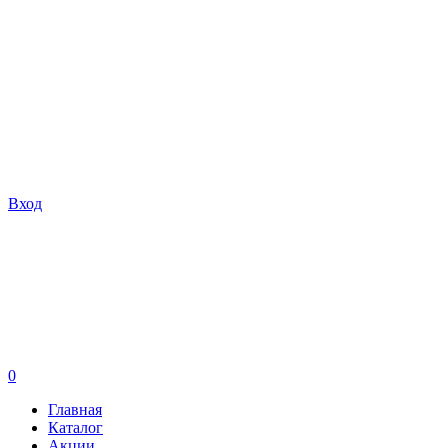
Вход
0
Главная
Каталог
Акции