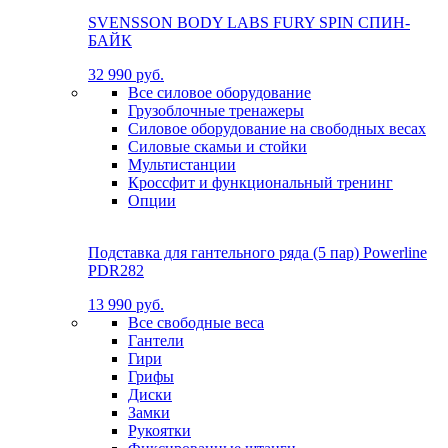
SVENSSON BODY LABS FURY SPIN СПИН-
БАЙК
32 990 руб.
Все силовое оборудование
Грузоблочные тренажеры
Силовое оборудование на свободных весах
Силовые скамьи и стойки
Мультистанции
Кроссфит и функциональный тренинг
Опции
Подставка для гантельного ряда (5 пар) Powerline
PDR282
13 990 руб.
Все свободные веса
Гантели
Гири
Грифы
Диски
Замки
Рукоятки