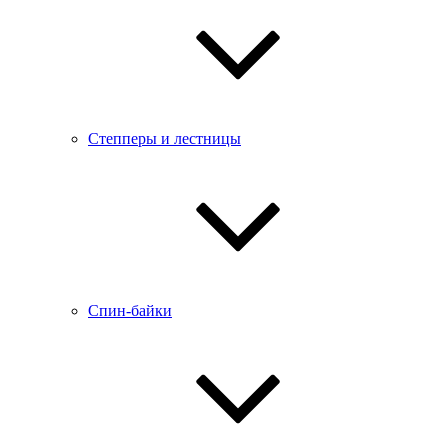
Степперы и лестницы
Спин-байки