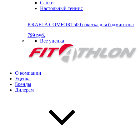
Санки
Настольный теннис
KRAFLA COMFORT500 ракетка для бадминтона
799 руб.
Все уценка
О компании
Уценка
Бренды
Дилерам