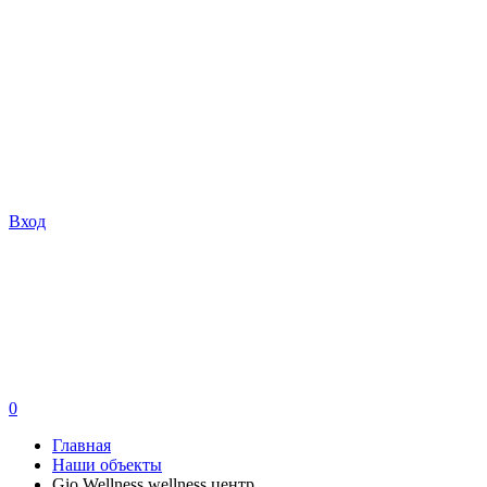
Вход
0
Главная
Наши объекты
Gio Wellness wellness центр