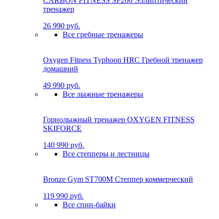
CARBON FITNESS SF200 Эллиптический
тренажер
26 990 руб.
Все гребные тренажеры
Oxygen Fitness Typhoon HRC Гребной тренажер
домашний
49 990 руб.
Все лыжные тренажеры
Горнолыжный тренажер OXYGEN FITNESS
SKIFORCE
140 990 руб.
Все степперы и лестницы
Bronze Gym ST700M Степпер коммерческий
119 990 руб.
Все спин-байки