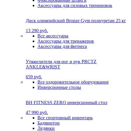
Фиксированные штанги
Аксессуары для силовых тренировок
Диск олимпийский Bronze Gym полиуретан 25 кг
13 290 руб.
Все аксессуары
Аксессуары для тренажеров
Аксессуары для фитнеса
Утяжелители для ног и рук PRCTZ
ANKLE&WRIST
659 руб.
Все оздоровительное оборудование
Инверсионные столы
BH FITNESS ZERO инверсионный стол
47 990 руб.
Все спортивный инвентарь
Бадминтон
Ледянки