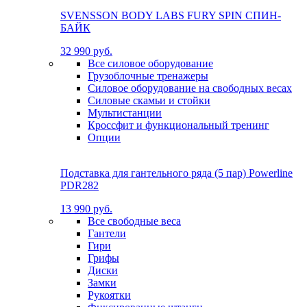
SVENSSON BODY LABS FURY SPIN СПИН-
БАЙК
32 990 руб.
Все силовое оборудование
Грузоблочные тренажеры
Силовое оборудование на свободных весах
Силовые скамьи и стойки
Мультистанции
Кроссфит и функциональный тренинг
Опции
Подставка для гантельного ряда (5 пар) Powerline
PDR282
13 990 руб.
Все свободные веса
Гантели
Гири
Грифы
Диски
Замки
Рукоятки