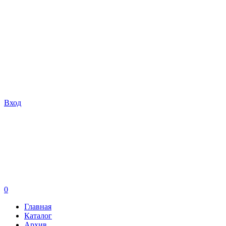
Вход
0
Главная
Каталог
Архив