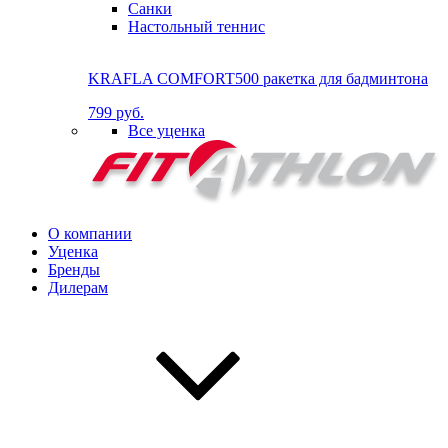
Санки
Настольный теннис
KRAFLA COMFORT500 ракетка для бадминтона
799 руб.
Все уценка
О компании
Уценка
Бренды
Дилерам