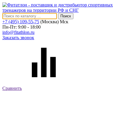
Поиск
+7 (495) 109-55-75
(Москва)
Мск
Пн-Пт: 9:00 - 18:00
info@fitathlon.ru
Заказать звонок
Сравнить