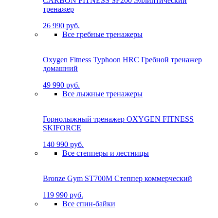
CARBON FITNESS SF200 Эллиптический
тренажер
26 990 руб.
Все гребные тренажеры
Oxygen Fitness Typhoon HRC Гребной тренажер
домашний
49 990 руб.
Все лыжные тренажеры
Горнолыжный тренажер OXYGEN FITNESS
SKIFORCE
140 990 руб.
Все степперы и лестницы
Bronze Gym ST700M Степпер коммерческий
119 990 руб.
Все спин-байки