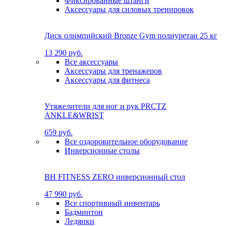
Фиксированные штанги
Аксессуары для силовых тренировок
Диск олимпийский Bronze Gym полиуретан 25 кг
13 290 руб.
Все аксессуары
Аксессуары для тренажеров
Аксессуары для фитнеса
Утяжелители для ног и рук PRCTZ
ANKLE&WRIST
659 руб.
Все оздоровительное оборудование
Инверсионные столы
BH FITNESS ZERO инверсионный стол
47 990 руб.
Все спортивный инвентарь
Бадминтон
Ледянки