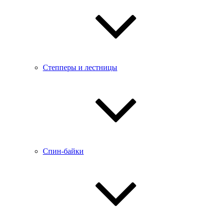
Степперы и лестницы
Спин-байки