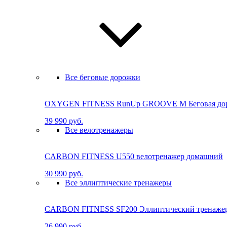
Все беговые дорожки
OXYGEN FITNESS RunUp GROOVE M Бе­го­вая до­ро
39 990 руб.
Все велотренажеры
CARBON FITNESS U550 велотренажер домашний
30 990 руб.
Все эллиптические тренажеры
CARBON FITNESS SF200 Эллиптический тренаже
26 990 руб.